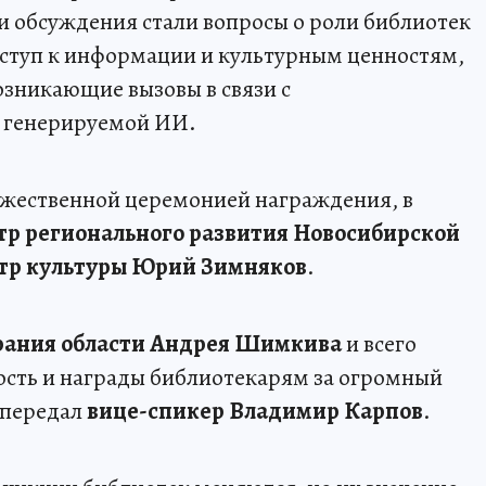
 обсуждения стали вопросы о роли библиотек
оступ к информации и культурным ценностям,
озникающие вызовы в связи с
 генерируемой ИИ.
жественной церемонией награждения, в
р регионального развития Новосибирской
тр культуры
Юрий Зимняков
.
рания области
Андрея Шимкива
и всего
ость и награды библиотекарям за огромный
 передал
вице-спикер
Владимир Карпов
.