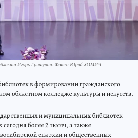
й области Игорь Гришунин. Фото: Юрий ХОМИЧ
библиотек в формировании гражданского
ом областном колледже культуры и искусств.
сударственных и муниципальных библиотек
 сегодня более 2 тысяч, а также
овосибирской епархии и общественных