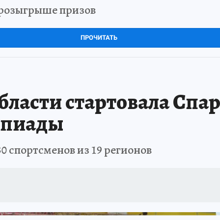
в розыгрыше призов
ПРОЧИТАТЬ
бласти стартовала Спа
мпиады
0 спортсменов из 19 регионов