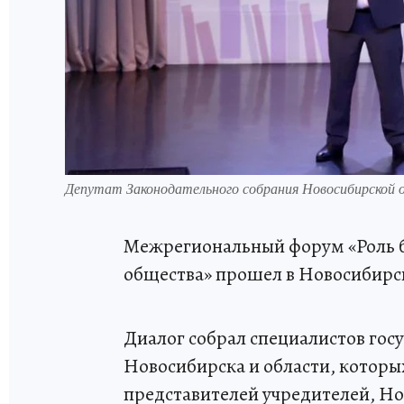
Депутат Законодательного собрания Новосибирско
Межрегиональный форум «Роль 
общества» прошел в Новосибирск
Диалог собрал специалистов го
Новосибирска и области, которых
представителей учредителей, Н