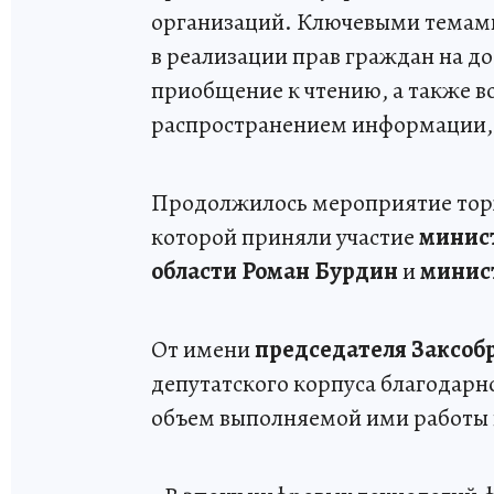
организаций. Ключевыми темами
в реализации прав граждан на д
приобщение к чтению, а также в
распространением информации,
Продолжилось мероприятие тор
которой приняли участие
минист
области
Роман Бурдин
и
минис
От имени
председателя Заксоб
депутатского корпуса благодарн
объем выполняемой ими работы