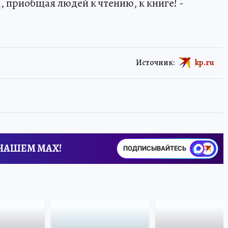
м, приобщая людей к чтению, к книге! -
Источник:
kp.ru
 НАШЕМ MAX!
ПОДПИСЫВАЙТЕСЬ