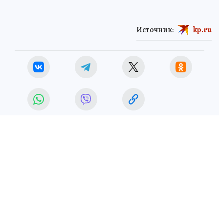
Источник:
kp.ru
КРАСОТА И ЗДОРОВЬЕ
ЧИТАЙТЕ НАС В МАХ!
26 мая 2026 10:46
НОВОСТИ
ОБЩЕСТВО