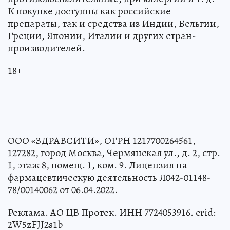
К покупке доступны как российские
препараты, так и средства из Индии, Бельгии,
Греции, Японии, Италии и других стран-
производителей.
18+
ООО «ЗДРАВСИТИ», ОГРН 1217700264561,
127282, город Москва, Чермянская ул., д. 2, стр.
1, этаж 8, помещ. 1, ком. 9. Лицензия на
фармацевтическую деятельность Л042-01148-
78/00140062 от 06.04.2022.
Реклама. АО ЦВ Протек. ИНН 7724053916. erid:
2W5zFJJ2s1b