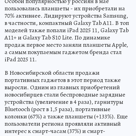
Особой популярностью у россиян в мае
пользовались планшеты - их приобретали на
70% активнее. Лидируют устройства Samsung,
в частности, компактный Galaxy Tab A11. В топ
моделей также попали iPad 2025 11, Galaxy Tab
A11+ и Galaxy Tab S10 Lite. По динамике
продаж первое место заняли планшеты Apple,
а самым покупаемым гаджетом бренда стал
iPad 2025 11.
В Новосибирской области продажи
портативных гаджетов в этот период также
выросли. Одним из главных приобретений
новосибирцев стали беспроводные зарядные
устройства (увеличение в 4 раза), гарнитуры
Bluetooch (рост в 1,5 раза), портативные
колонки (67%) а также планшеты (+133%). Еще
пользователи региона проявляли активный
интерес к смарт-часам (37%) и смарт-