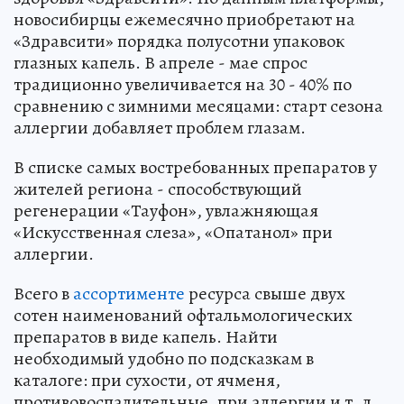
новосибирцы ежемесячно приобретают на
«Здравсити» порядка полусотни упаковок
глазных капель. В апреле - мае спрос
традиционно увеличивается на 30 - 40% по
сравнению с зимними месяцами: старт сезона
аллергии добавляет проблем глазам.
В списке самых востребованных препаратов у
жителей региона - способствующий
регенерации «Тауфон», увлажняющая
«Искусственная слеза», «Опатанол» при
аллергии.
Всего в
ассортименте
ресурса свыше двух
сотен наименований офтальмологических
препаратов в виде капель. Найти
необходимый удобно по подсказкам в
каталоге: при сухости, от ячменя,
противовоспалительные, при аллергии и т. д.