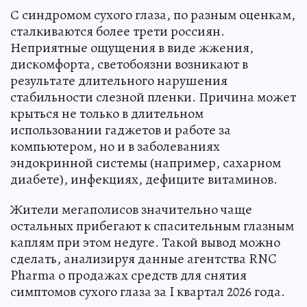
С синдромом сухого глаза, по разным оценкам,
сталкиваются более трети россиян.
Неприятные ощущения в виде жжения,
дискомфорта, светобоязни возникают в
результате длительного нарушения
стабильности слезной пленки. Причина может
крыться не только в длительном
использовании гаджетов и работе за
компьютером, но и в заболеваниях
эндокринной системы (например, сахарном
диабете), инфекциях, дефиците витаминов.
Жители мегаполисов значительно чаще
остальных прибегают к спасительным глазным
каплям при этом недуге. Такой вывод можно
сделать, анализируя данные агентства RNC
Pharma о продажах средств для снятия
симптомов сухого глаза за I квартал 2026 года.