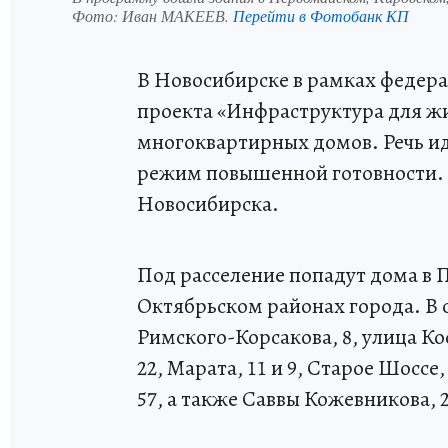
Фото:
Иван МАКЕЕВ.
Перейти в Фотобанк КП
В Новосибирске в рамках федер
проекта «Инфраструктура для ж
многоквартирных домов. Речь ид
режим повышенной готовности. 
Новосибирска.
Под расселение попадут дома в
Октябрьском районах города. В 
Римского-Корсакова, 8, улица Кос
22, Марата, 11 и 9, Старое Шоссе,
57, а также Саввы Кожевникова, 2