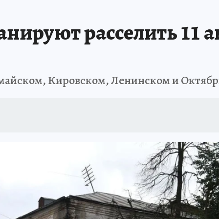
ПРОИСШЕСТВИЯ
АФИША
ИСПЫТАНО НА СЕБЕ
анируют расселить 11 
омайском, Кировском, Ленинском и Октябр