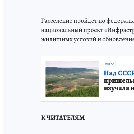
Расселение пройдет по федераль
национальный проект «Инфрастр
жилищных условий и обновление
НАУКА
Над СССР
пришельце
изучала 
К ЧИТАТЕЛЯМ