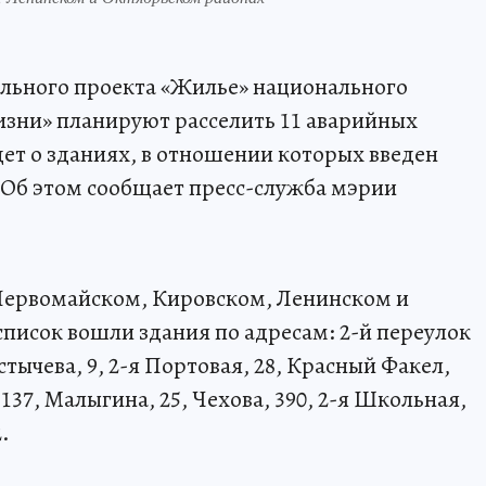
ального проекта «Жилье» национального
изни» планируют расселить 11 аварийных
ет о зданиях, в отношении которых введен
Об этом сообщает пресс-служба мэрии
 Первомайском, Кировском, Ленинском и
список вошли здания по адресам: 2-й переулок
тычева, 9, 2-я Портовая, 28, Красный Факел,
 137, Малыгина, 25, Чехова, 390, 2-я Школьная,
.