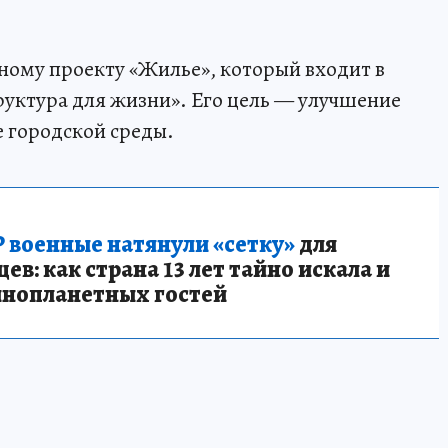
ному проекту «Жилье», который входит в
уктура для жизни». Его цель — улучшение
 городской среды.
 военные натянули «сетку»
для
в: как страна 13 лет тайно искала и
инопланетных гостей