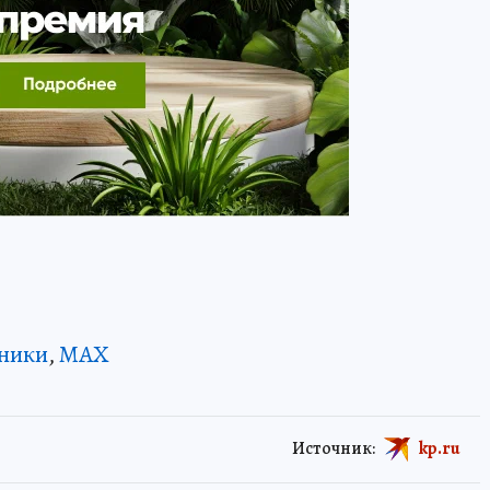
ники
,
MAX
Источник:
kp.ru