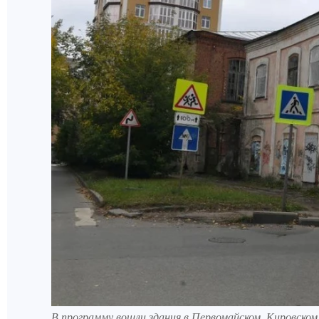
В программу вошли здания в Первомайском, Кировском