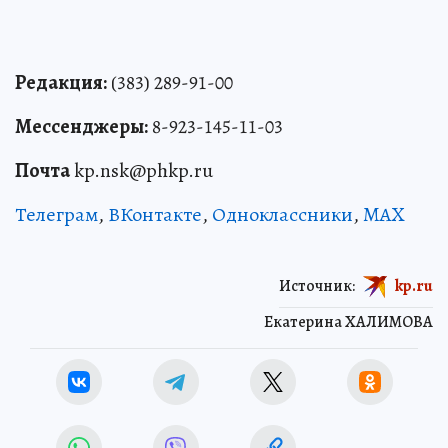
Редакция:
(383) 289-91-00
Мессенджеры:
8-923-145-11-03
Почта
kp.nsk@phkp.ru
Телеграм
,
ВКонтакте
,
Одноклассники
,
MAX
Источник:
kp.ru
Екатерина ХАЛИМОВА