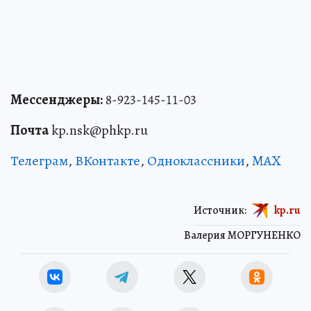
Мессенджеры:
8-923-145-11-03
Почта
kp.nsk@phkp.ru
Телеграм
,
ВКонтакте
,
Одноклассники
,
MAX
Источник:
kp.ru
Валерия МОРГУНЕНКО