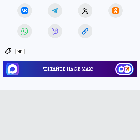
ЧП
ЧИТАЙТЕ НАС В МАХ!