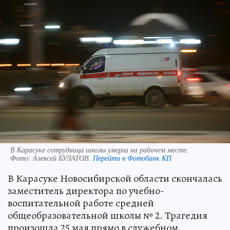
В Карасуке сотрудница школы умерла на рабочем месте.
Фото:
Алексей БУЛАТОВ.
Перейти в Фотобанк КП
В Карасуке Новосибирской области скончалась
заместитель директора по учебно-
воспитательной работе средней
общеобразовательной школы № 2. Трагедия
произошла 25 мая прямо в служебном