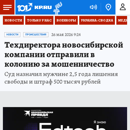
НОВОСТИ
ТОЛЬКО У НАС
ВОЕНКОРЫ
УКРАИНА: СВОДКА
МЕДИЦ
26 мая 2026 9:24
НОВОСТИ
ПРОИСШЕСТВИЯ
Техдиректора новосибирской
компании отправили в
колонию за мошенничество
Суд назначил мужчине 2,5 года лишения
свободы и штраф 500 тысяч рублей