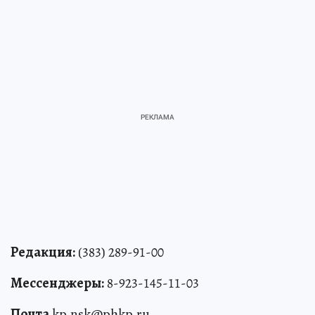
Редакция:
(383) 289-91-00
Мессенджеры:
8-923-145-11-03
Почта
kp.nsk@phkp.ru