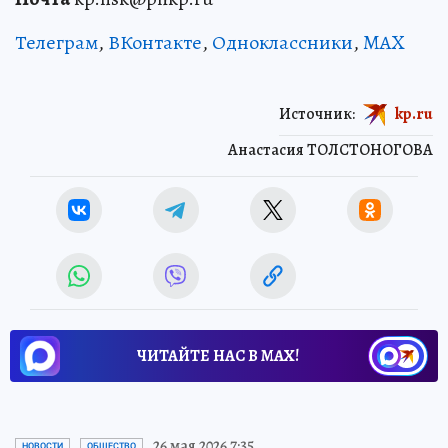
Телеграм
,
ВКонтакте
,
Одноклассники
,
MAX
Источник:
kp.ru
Анастасия ТОЛСТОНОГОВА
ЧИТАЙТЕ НАС В МАХ!
26 мая 2026 7:35
НОВОСТИ
ОБЩЕСТВО