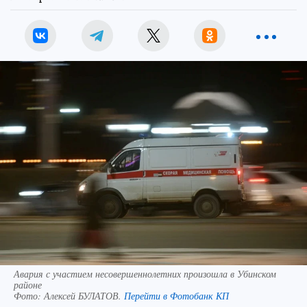
Авария с участием несовершеннолетних произошла в Убинском
районе
Фото:
Алексей БУЛАТОВ.
Перейти в Фотобанк КП