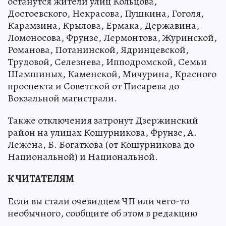
останутся жители улиц Кольцова,
Достоевского, Некрасова, Пушкина, Гоголя,
Карамзина, Крылова, Ермака, Державина,
Ломоносова, Фрунзе, Лермонтова, Журинской,
Романова, Потанинской, Ядринцевской,
Трудовой, Селезнева, Ипподромской, Семьи
Шамшиных, Каменской, Мичурина, Красного
проспекта и Советской от Писарева до
Вокзальной магистрали.
Также отключения затронут Дзержинский
район на улицах Кошурникова, Фрунзе, А.
Лежена, Б. Богаткова (от Кошурникова до
Национальной) и Национальной.
К ЧИТАТЕЛЯМ
Если вы стали очевидцем ЧП или чего-то
необычного, сообщите об этом в редакцию