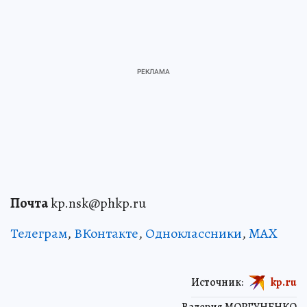
Почта
kp.nsk@phkp.ru
Телеграм
,
ВКонтакте
,
Одноклассники
,
MAX
Источник:
kp.ru
Валерия МОРГУНЕНКО