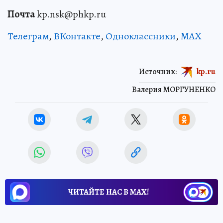
Почта
kp.nsk@phkp.ru
Телеграм
,
ВКонтакте
,
Одноклассники
,
MAX
Источник:
kp.ru
Валерия МОРГУНЕНКО
ЧИТАЙТЕ НАС В МАХ!