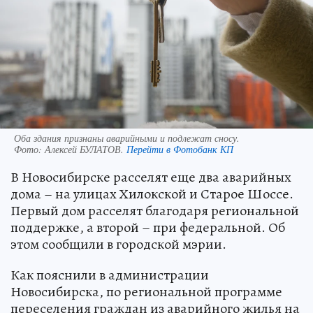
Оба здания признаны аварийными и подлежат сносу.
Фото:
Алексей БУЛАТОВ.
Перейти в Фотобанк КП
В Новосибирске расселят еще два аварийных
дома – на улицах Хилокской и Старое Шоссе.
Первый дом расселят благодаря региональной
поддержке, а второй – при федеральной. Об
этом сообщили в городской мэрии.
Как пояснили в администрации
Новосибирска, по региональной программе
переселения граждан из аварийного жилья на