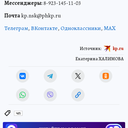
Мессенджеры:
8-923-145-11-03
Почта
kp.nsk@phkp.ru
Телеграм
,
ВКонтакте
,
Одноклассники
,
MAX
Источник:
kp.ru
Екатерина ХАЛИМОВА
ЧП