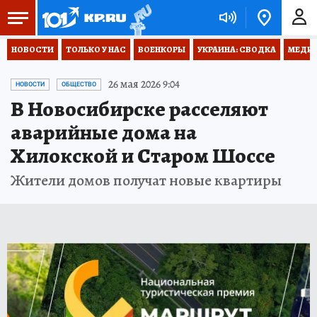
НОВОСТИ
ТОЛЬКО У НАС
ВОЕНКОРЫ
УКРАИНА: СВОДКА
МЕДИЦ
26 мая 2026 9:04
НОВОСТИ
ОБЩЕСТВО
В Новосибирске расселяют
аварийные дома на
Хилокской и Старом Шоссе
Жители домов получат новые квартиры