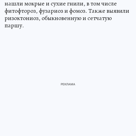
нашли мокрые и сухие гнили, в том числе
фитофтороз, фузариоз и фомоз. Также выявили
ризоктониоз, обыкновенную и сетчатую
паршу.