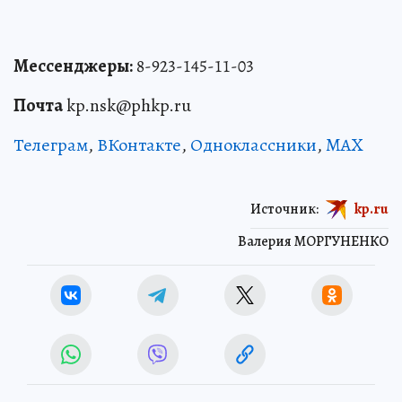
Мессенджеры:
8-923-145-11-03
Почта
kp.nsk@phkp.ru
Телеграм
,
ВКонтакте
,
Одноклассники
,
MAX
Источник:
kp.ru
Валерия МОРГУНЕНКО