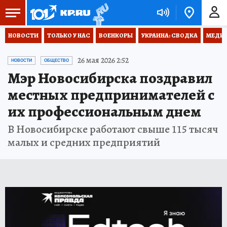
НОВОСТИ
ТОЛЬКО У НАС
ВОЕНКОРЫ
УКРАИНА: СВОДКА
МЕДИЦ
26 мая 2026 2:52
НОВОСТИ
ОБЩЕСТВО
Мэр Новосибирска поздравил
местных предпринимателей с
их профессиональным днем
В Новосибирске работают свыше 115 тысяч
малых и средних предприятий