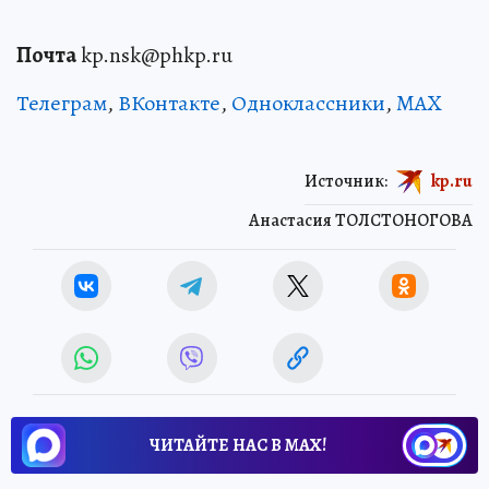
Почта
kp.nsk@phkp.ru
Телеграм
,
ВКонтакте
,
Одноклассники
,
MAX
Источник:
kp.ru
Анастасия ТОЛСТОНОГОВА
ЧИТАЙТЕ НАС В МАХ!