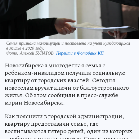
Семья признана малоимущей и поставлена на учет нуждающихся
в жилье в 2020 году.
Фото:
Алексей БУЛАТОВ.
Перейти в Фотобанк КП
Новосибирская многодетная семья с
ребенком-инвалидом получила социальную
квартиру от городских властей. Сегодня
новоселам вручат ключи от благоустроенного
жилья. Об этом сообщили в пресс-службе
мэрии Новосибирска.
Как пояснили в городской администрации,
квартиру предоставили семье, где
воспитываются пятеро детей, один из которых
– ребенок с инвалидностью. Семья признана