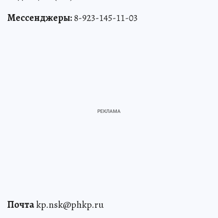
Мессенджеры:
8-923-145-11-03
Почта
kp.nsk@phkp.ru