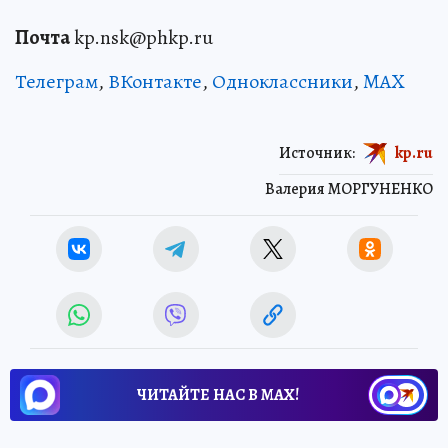
Почта
kp.nsk@phkp.ru
Телеграм
,
ВКонтакте
,
Одноклассники
,
MAX
Источник:
kp.ru
Валерия МОРГУНЕНКО
ЧИТАЙТЕ НАС В МАХ!