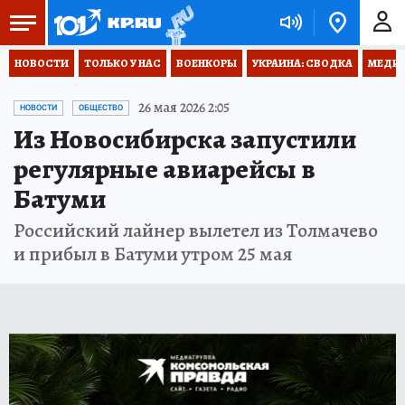
НОВОСТИ
ТОЛЬКО У НАС
ВОЕНКОРЫ
УКРАИНА: СВОДКА
МЕДИЦ
26 мая 2026 2:05
НОВОСТИ
ОБЩЕСТВО
Из Новосибирска запустили
регулярные авиарейсы в
Батуми
Российский лайнер вылетел из Толмачево
и прибыл в Батуми утром 25 мая