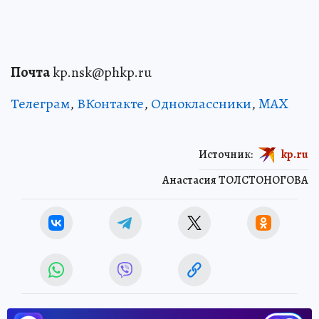
Почта
kp.nsk@phkp.ru
Телеграм
,
ВКонтакте
,
Одноклассники
,
MAX
Источник:
kp.ru
Анастасия ТОЛСТОНОГОВА