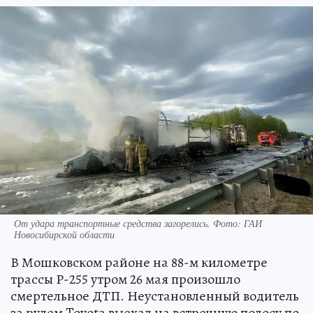
От удара транспортные средства загорелись. Фото: ГАИ
Новосибирской области
В Мошковском районе на 88-м километре
трассы Р-255 утром 26 мая произошло
смертельное ДТП. Неустановленный водитель
за рулем Toyota выехал на встречную полосу по