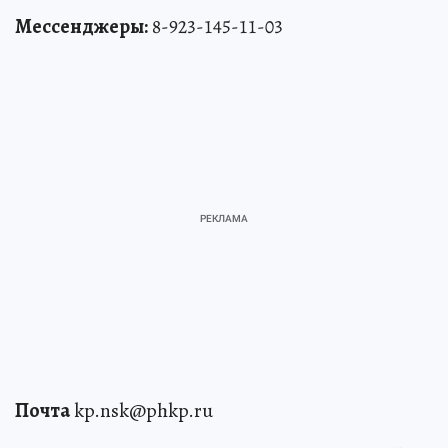
Мессенджеры:
8-923-145-11-03
Почта
kp.nsk@phkp.ru