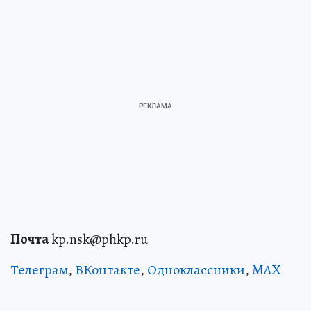
Почта
kp.nsk@phkp.ru
Телеграм
,
ВКонтакте
,
Одноклассники
,
MAX