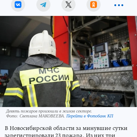
Девять пожаров произошли в жилом секторе.
Фото:
Светлана МАКОВЕЕВА.
Перейти в Фотобанк КП
В Новосибирской области за минувшие сутки
зарегистрировали 23 пожара. Из них три