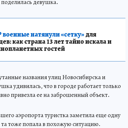
- поделилась девушка.
 военные натянули «сетку»
для
в: как страна 13 лет тайно искала и
инопланетных гостей
утанные названия улиц Новосибирска и
шка удивилась, что в городе работает только
авно привезла ее на заброшенный объект.
вшего аэропорта туристка заметила еще одну
 та тоже попала в похожую ситуацию.