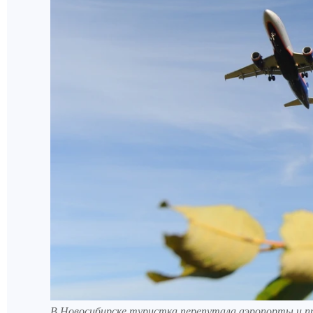
В Новосибирске туристка перепутала аэропорты и пр