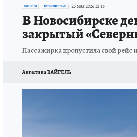
ОТДЫХ В РОССИИ
ЗАПОВЕДНАЯ РОССИЯ
25 мая 2026 12:16
НОВОСТИ
ПРОИСШЕСТВИЯ
В Новосибирске де
закрытый «Северн
Пассажирка пропустила свой рейс и
Ангелина ВАЙГЕЛЬ