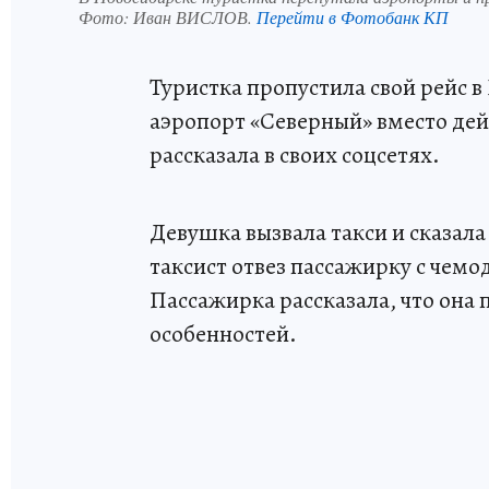
Фото:
Иван ВИСЛОВ.
Перейти в Фотобанк КП
Туристка пропустила свой рейс в
аэропорт «Северный» вместо дей
рассказала в своих соцсетях.
Девушка вызвала такси и сказала
таксист отвез пассажирку с чемо
Пассажирка рассказала, что она 
особенностей.