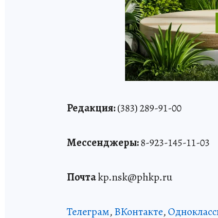
Редакция:
(383) 289-91-00
Мессенджеры:
8-923-145-11-03
Почта
kp.nsk@phkp.ru
Телеграм
,
ВКонтакте
,
Однокласс