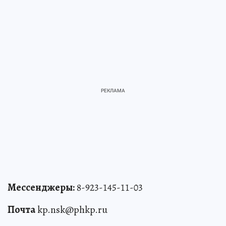
Мессенджеры:
8-923-145-11-03
Почта
kp.nsk@phkp.ru