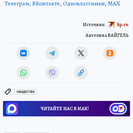
Телеграм
,
ВКонтакте
,
Одноклассники
,
MAX
Источник:
kp.ru
Ангелина ВАЙГЕЛЬ
ОБЩЕСТВО
ЧИТАЙТЕ НАС В МАХ!