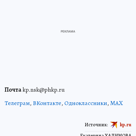
Почта
kp.nsk@phkp.ru
Телеграм
,
ВКонтакте
,
Одноклассники
,
MAX
Источник:
kp.ru
Екатерина ХАЛИМОВА