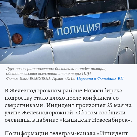
Двух несовершеннолетних доставили в отдел полиции,
обстоятельства выясняют инспекторы ПДН
Фото:
Влад КОМЯКОВ, Архив «КП».
Перейти в Фотобанк КП
В Железнодорожном районе Новосибирска
подростку стало плохо после конфликта со
сверстниками. Инцидент произошел 25 мая на
улице Железнодорожной. Об этом сообщили
очевидцы в паблике «Инцидент Новосибирск».
По информации телеграм-канала «Инцидент