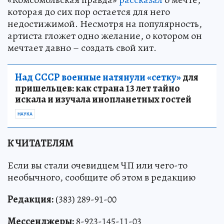
которая до сих пор остается для него
недостижимой. Несмотря на популярность,
артиста гложет одно желание, о котором он
мечтает давно – создать свой хит.
Над СССР военные натянули «сетку»
для
пришельцев: как страна 13 лет тайно
искала и изучала инопланетных гостей
НАУКА
К ЧИТАТЕЛЯМ
Если вы стали очевидцем ЧП или чего-то
необычного, сообщите об этом в редакцию
Редакция:
(383) 289-91-00
Мессенджеры:
8-923-145-11-03