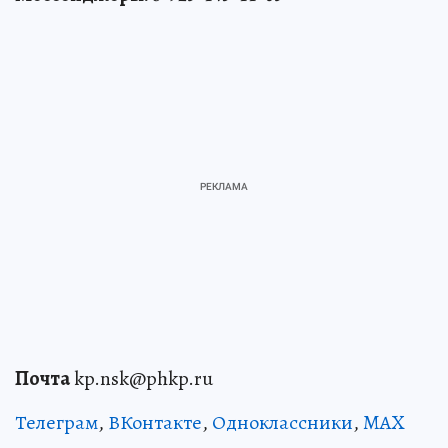
Почта
kp.nsk@phkp.ru
Телеграм
,
ВКонтакте
,
Одноклассники
,
MAX