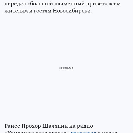
передал «большой пламенный привет» всем
жителям и гостям Новосибирска.
Ранее Прохор Шаляпин на радио
«Комсомольская правда»
рассказал
о мечте,