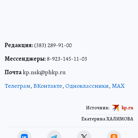
Редакция:
(383) 289-91-00
Мессенджеры:
8-923-145-11-03
Почта
kp.nsk@phkp.ru
Телеграм
,
ВКонтакте
,
Одноклассники
,
MAX
Источник:
kp.ru
Екатерина ХАЛИМОВА