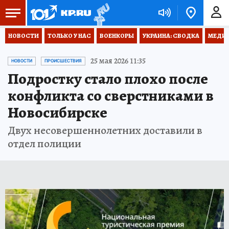
НОВОСТИ
ТОЛЬКО У НАС
ВОЕНКОРЫ
УКРАИНА: СВОДКА
МЕДИЦ
25 мая 2026 11:35
НОВОСТИ
ПРОИСШЕСТВИЯ
Подростку стало плохо после
конфликта со сверстниками в
Новосибирске
Двух несовершеннолетних доставили в
отдел полиции