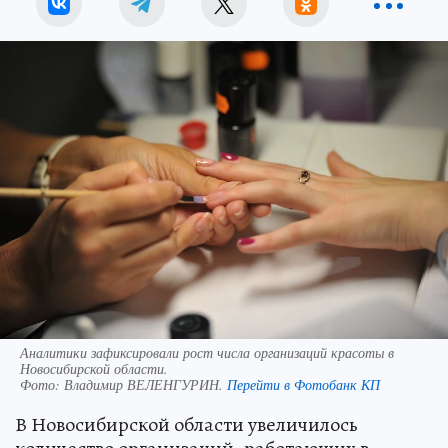
Аналитики зафиксировали рост числа организаций красоты в
Новосибирской области.
Фото:
Владимир ВЕЛЕНГУРИН.
Перейти в Фотобанк КП
В Новосибирской области увеличилось