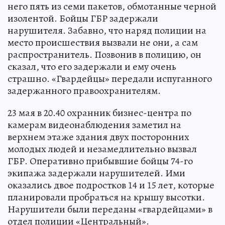
него пять из семи пакетов, обмотанные черной
изолентой. Бойцы ГБР задержали
нарушителя. Забавно, что наряд полиции на
место происшествия вызвали не они, а сам
распространитель. Позвонив в полицию, он
сказал, что его задержали и ему очень
страшно. «Гвардейцы» передали испуганного
задержанного правоохранителям.
23 мая в 20.40 охранник бизнес-центра по
камерам видеонаблюдения заметил на
верхнем этаже здания двух посторонних
молодых людей и незамедлительно вызвал
ГБР. Оперативно прибывшие бойцы 74-го
экипажа задержали нарушителей. Ими
оказались двое подростков 14 и 15 лет, которые
планировали пробраться на крышу высотки.
Нарушители были переданы «гвардейцами» в
отдел полиции «Центральный».