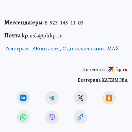
Мессенджеры:
8-923-145-11-03
Почта
kp.nsk@phkp.ru
Телеграм
,
ВКонтакте
,
Одноклассники
,
MAX
Источник:
kp.ru
Екатерина ХАЛИМОВА