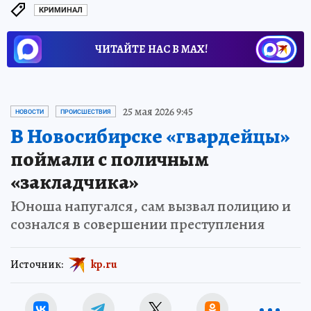
КРИМИНАЛ
ЧИТАЙТЕ НАС В МАХ!
25 мая 2026 9:45
НОВОСТИ
ПРОИСШЕСТВИЯ
В Новосибирске «гвардейцы»
поймали с поличным
«закладчика»
Юноша напугался, сам вызвал полицию и
сознался в совершении преступления
Источник:
kp.ru