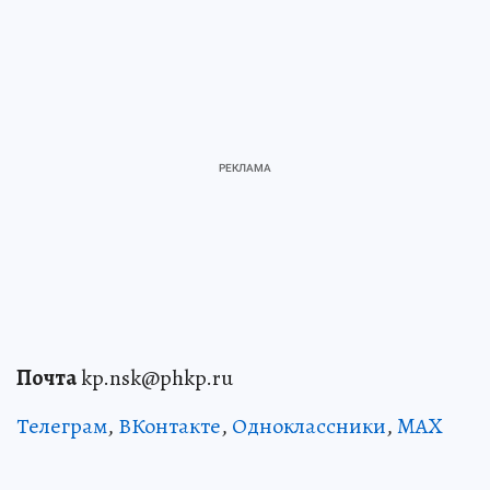
Почта
kp.nsk@phkp.ru
Телеграм
,
ВКонтакте
,
Одноклассники
,
MAX