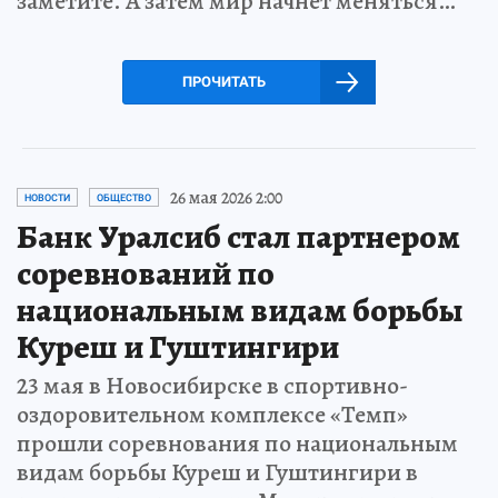
заметите. А затем мир начнет меняться…
ПРОЧИТАТЬ
26 мая 2026 2:00
НОВОСТИ
ОБЩЕСТВО
Банк Уралсиб стал партнером
соревнований по
национальным видам борьбы
Куреш и Гуштингири
23 мая в Новосибирске в спортивно-
оздоровительном комплексе «Темп»
прошли соревнования по национальным
видам борьбы Куреш и Гуштингири в