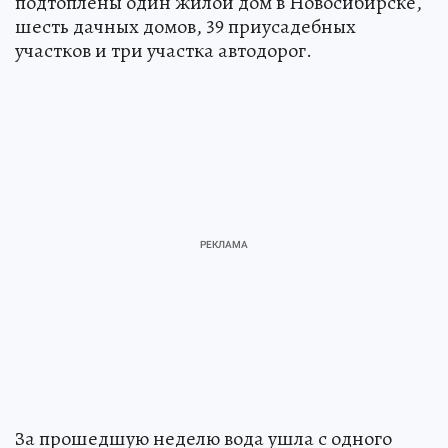
подтоплены один жилой дом в Новосибирске,
шесть дачных домов, 39 приусадебных
участков и три участка автодорог.
За прошедшую неделю вода ушла с одного