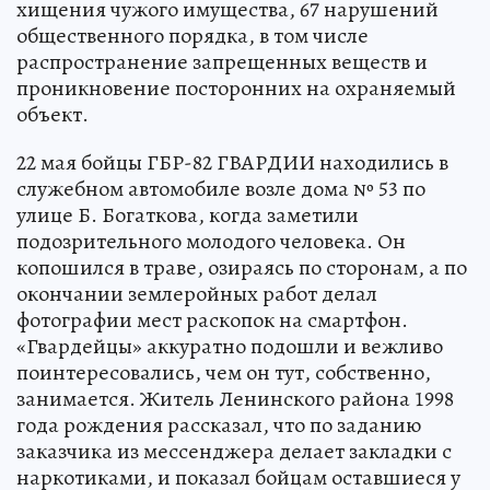
хищения чужого имущества, 67 нарушений
общественного порядка, в том числе
распространение запрещенных веществ и
проникновение посторонних на охраняемый
объект.
22 мая бойцы ГБР-82 ГВАРДИИ находились в
служебном автомобиле возле дома № 53 по
улице Б. Богаткова, когда заметили
подозрительного молодого человека. Он
копошился в траве, озираясь по сторонам, а по
окончании землеройных работ делал
фотографии мест раскопок на смартфон.
«Гвардейцы» аккуратно подошли и вежливо
поинтересовались, чем он тут, собственно,
занимается. Житель Ленинского района 1998
года рождения рассказал, что по заданию
заказчика из мессенджера делает закладки с
наркотиками, и показал бойцам оставшиеся у