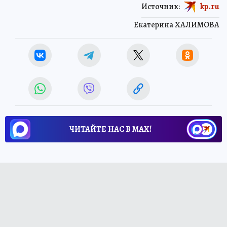
Источник:
kp.ru
Екатерина ХАЛИМОВА
ЧИТАЙТЕ НАС В МАХ!