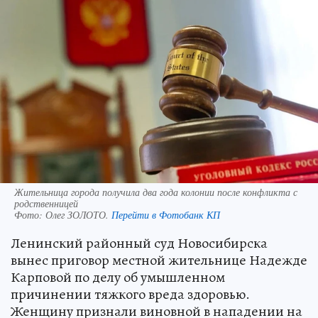
Жительница города получила два года колонии после конфликта с
родственницей
Фото:
Олег ЗОЛОТО.
Перейти в Фотобанк КП
Ленинский районный суд Новосибирска
вынес приговор местной жительнице Надежде
Карповой по делу об умышленном
причинении тяжкого вреда здоровью.
Женщину признали виновной в нападении на