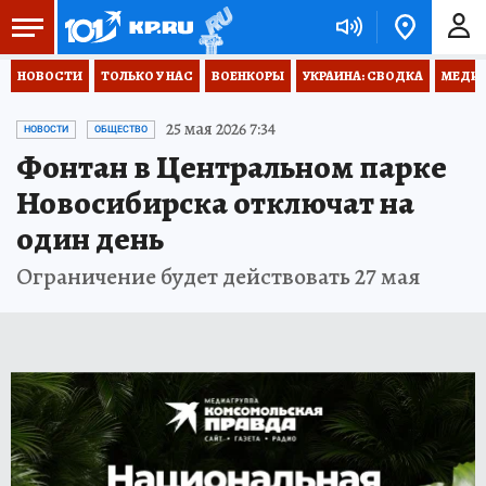
НОВОСТИ
ТОЛЬКО У НАС
ВОЕНКОРЫ
УКРАИНА: СВОДКА
МЕДИЦ
25 мая 2026 7:34
НОВОСТИ
ОБЩЕСТВО
Фонтан в Центральном парке
Новосибирска отключат на
один день
Ограничение будет действовать 27 мая