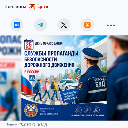
Источник:
kp.ru
Фото: ГКУ НСО ЦОДД