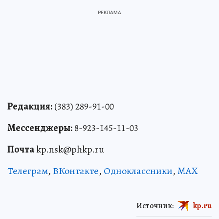
Редакция:
(383) 289-91-00
Мессенджеры:
8-923-145-11-03
Почта
kp.nsk@phkp.ru
Телеграм
,
ВКонтакте
,
Одноклассники
,
MAX
Источник:
kp.ru