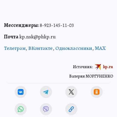
Мессенджеры:
8-923-145-11-03
Почта
kp.nsk@phkp.ru
Телеграм
,
ВКонтакте
,
Одноклассники
,
MAX
Источник:
kp.ru
Валерия МОРГУНЕНКО