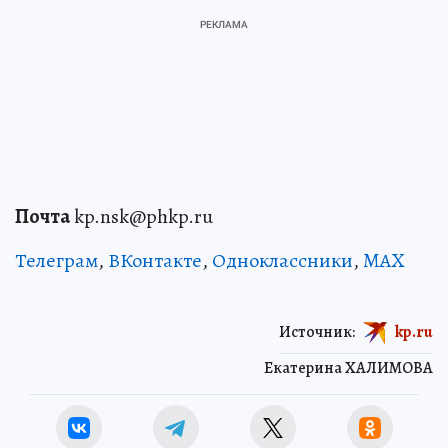
Почта
kp.nsk@phkp.ru
Телеграм
,
ВКонтакте
,
Одноклассники
,
MAX
Источник:
kp.ru
Екатерина ХАЛИМОВА