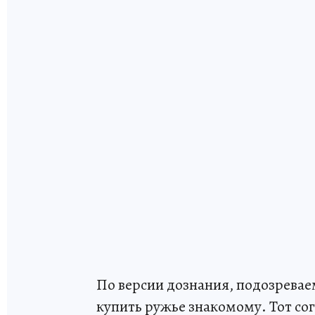
По версии дознания, подозревае
купить ружье знакомому. Тот со