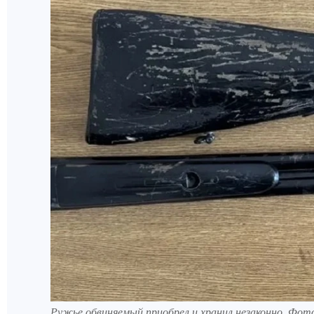
Ружье обвиняемый приобрел и хранил незаконно. Фот