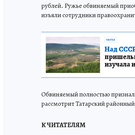
рублей. Ружье обвиняемый прио
изъяли сотрудники правоохрани
НАУКА
Над СССР
пришельце
изучала 
Обвиняемый полностью признал с
рассмотрит Татарский районный
К ЧИТАТЕЛЯМ