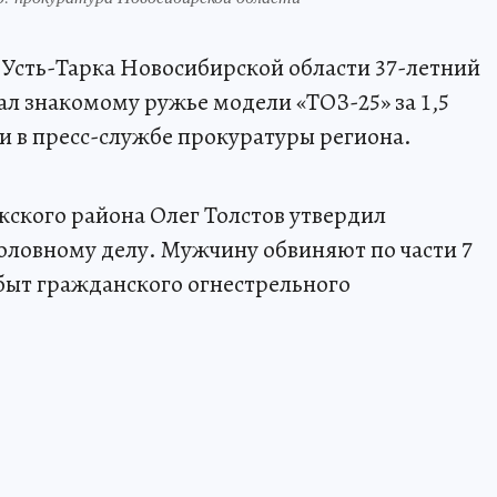
ле Усть-Тарка Новосибирской области 37-летний
л знакомому ружье модели «ТОЗ-25» за 1,5
и в пресс-службе прокуратуры региона.
кского района Олег Толстов утвердил
оловному делу. Мужчину обвиняют по части 7
сбыт гражданского огнестрельного