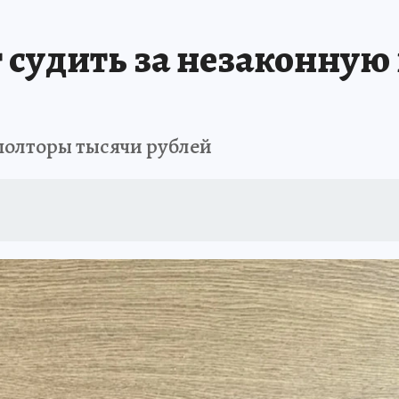
ПРОИСШЕСТВИЯ
АФИША
ИСПЫТАНО НА СЕБЕ
 судить за незаконную
 полторы тысячи рублей