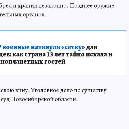
брел и хранил незаконно. Позднее оружие
тельных органов.
 военные натянули «сетку»
для
в: как страна 13 лет тайно искала и
инопланетных гостей
вою вину. Уголовное дело по существу
 суд Новосибирской области.