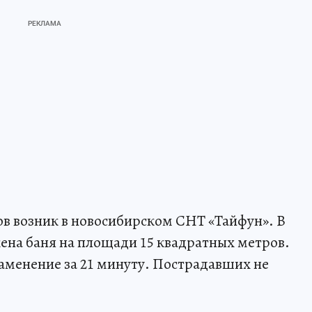
в возник в новосибирском СНТ «Тайфун». В
ена баня на площади 15 квадратных метров.
менение за 21 минуту. Пострадавших не