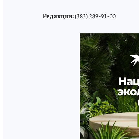
Редакция:
(383) 289-91-00