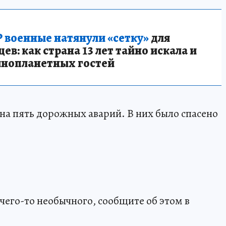
 военные натянули «сетку»
для
в: как страна 13 лет тайно искала и
инопланетных гостей
 на пять дорожных аварий. В них было спасено
чего-то необычного, сообщите об этом в