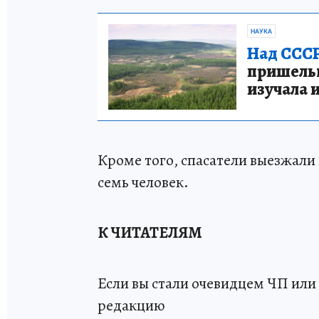
НАУКА
Над СССР
пришельце
изучала 
Кроме того, спасатели выезжали
семь человек.
К ЧИТАТЕЛЯМ
Если вы стали очевидцем ЧП или 
редакцию