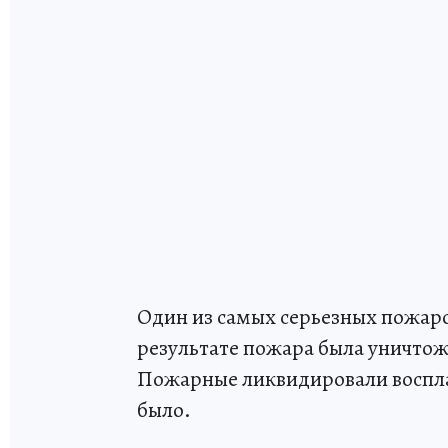
Один из самых серьезных пожаро
результате пожара была уничтож
Пожарные ликвидировали воспла
было.