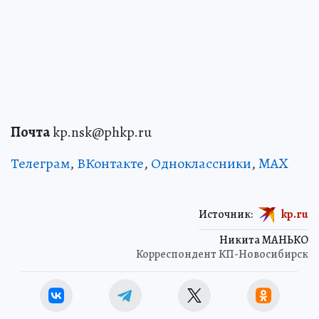
Почта
kp.nsk@phkp.ru
Телеграм
,
ВКонтакте
,
Одноклассники
,
MAX
Источник:
kp.ru
Никита МАНЬКО
Корреспондент КП-Новосибирск