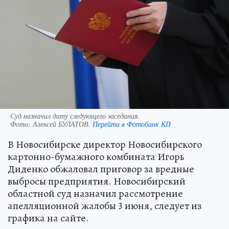
Суд назначил дату следующего заседания.
Фото:
Алексей БУЛАТОВ.
Перейти в Фотобанк КП
В Новосибирске директор Новосибирского
картонно-бумажного комбината Игорь
Диденко обжаловал приговор за вредные
выбросы предприятия. Новосибирский
областной суд назначил рассмотрение
апелляционной жалобы 3 июня, следует из
графика на сайте.