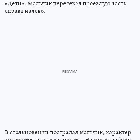
«Дети». Мальчик пересекал проезжую часть
справа налево.
В столкновении пострадал мальчик, характер
травм уточняют в ведомстве. На месте работал