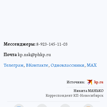
Мессенджеры:
8-923-145-11-03
Почта
kp.nsk@phkp.ru
Телеграм
,
ВКонтакте
,
Одноклассники
,
MAX
Источник:
kp.ru
Никита МАНЬКО
Корреспондент КП-Новосибирск