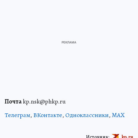
Почта
kp.nsk@phkp.ru
Телеграм
,
ВКонтакте
,
Одноклассники
,
MAX
Источник:
kp.ru