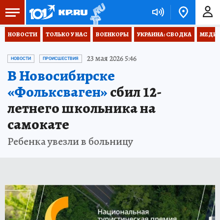
НОВОСТИ
ТОЛЬКО У НАС
ВОЕНКОРЫ
УКРАИНА: СВОДКА
МЕДИЦ
23 мая 2026 5:46
НОВОСТИ
ПРОИСШЕСТВИЯ
В Новосибирске
«Фольксваген»
сбил 12-
летнего школьника на
самокате
Ребенка увезли в больницу