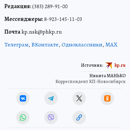
Редакция:
(383) 289-91-00
Мессенджеры:
8-923-145-11-03
Почта
kp.nsk@phkp.ru
Телеграм
,
ВКонтакте
,
Одноклассники
,
MAX
Источник:
kp.ru
Никита МАНЬКО
Корреспондент КП-Новосибирск