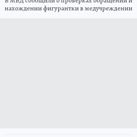
В МВД сообщили о проверках обращений и
нахождении фигурантки в медучреждении