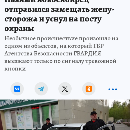
отправился замещать жену-
сторожа и уснул на посту
охраны
Необычное происшествие произошло на
одном из объектов, на который ГБР
Агентства Безопасности ГВАРДИЯ
выезжают только по сигналу тревожной
кнопки