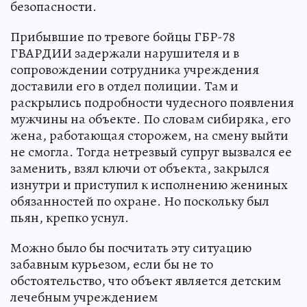
безопасности.
Прибывшие по тревоге бойцы ГБР-78
ГВАРДИИ задержали нарушителя и в
сопровождении сотрудника учреждения
доставили его в отдел полиции. Там и
раскрылись подробности чудесного появления
мужчины на объекте. По словам сибиряка, его
жена, работающая сторожем, на смену выйти
не смогла. Тогда нетрезвый супруг вызвался ее
заменить, взял ключи от объекта, закрылся
изнутри и приступил к исполнению жениных
обязанностей по охране. Но поскольку был
пьян, крепко уснул.
Можно было бы посчитать эту ситуацию
забавным курьезом, если бы не то
обстоятельство, что объект является детским
лечебным учреждением