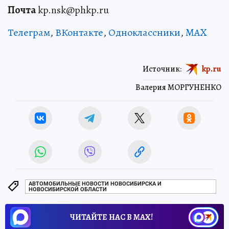
Почта
kp.nsk@phkp.ru
Телеграм
,
ВКонтакте
,
Одноклассники
,
MAX
Источник:
kp.ru
Валерия МОРГУНЕНКО
АВТОМОБИЛЬНЫЕ НОВОСТИ НОВОСИБИРСКА И
НОВОСИБИРСКОЙ ОБЛАСТИ
ЧИТАЙТЕ НАС В МАХ!