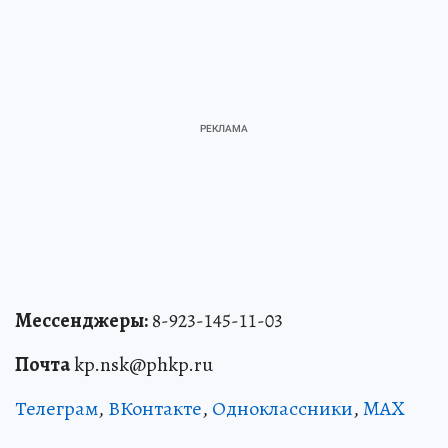
Мессенджеры:
8-923-145-11-03
Почта
kp.nsk@phkp.ru
Телеграм
,
ВКонтакте
,
Одноклассники
,
MAX