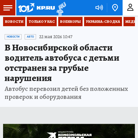
НОВОСТИ
ТОЛЬКО У НАС
ВОЕНКОРЫ
УКРАИНА: СВОДКА
МЕДИЦ
22 мая 2026 10:47
НОВОСТИ
АВТО
В Новосибирской области
водитель автобуса с детьми
отстранен за грубые
нарушения
Автобус перевозил детей без положенных
проверок и оборудования