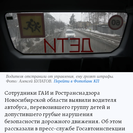
Водителя отстранили от управления, ему грозят штрафы.
Фото:
Алексей БУЛАТОВ.
Перейти в Фотобанк КП
Сотрудники ГАИ и Ространснадзора
Новосибирской области выявили водителя
автобуса, перевозившего группу детей и
допустившего грубые нарушения
безопасности дорожного движения. Об этом
рассказали в пресс-службе Госавтоинспекции