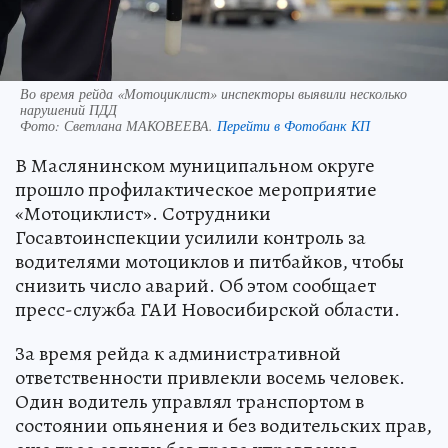
Во время рейда «Мотоциклист» инспекторы выявили несколько
нарушений ПДД
Фото:
Светлана МАКОВЕЕВА.
Перейти в Фотобанк КП
В Маслянинском муниципальном округе
прошло профилактическое мероприятие
«Мотоциклист». Сотрудники
Госавтоинспекции усилили контроль за
водителями мотоциклов и питбайков, чтобы
снизить число аварий. Об этом сообщает
пресс-служба ГАИ Новосибирской области.
За время рейда к административной
ответственности привлекли восемь человек.
Один водитель управлял транспортом в
состоянии опьянения и без водительских прав,