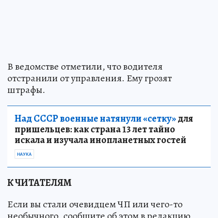
В ведомстве отметили, что водителя
отстранили от управления. Ему грозят
штрафы.
Над СССР военные натянули «сетку»
для
пришельцев: как страна 13 лет тайно
искала и изучала инопланетных гостей
НАУКА
К ЧИТАТЕЛЯМ
Если вы стали очевидцем ЧП или чего-то
необычного, сообщите об этом в редакцию