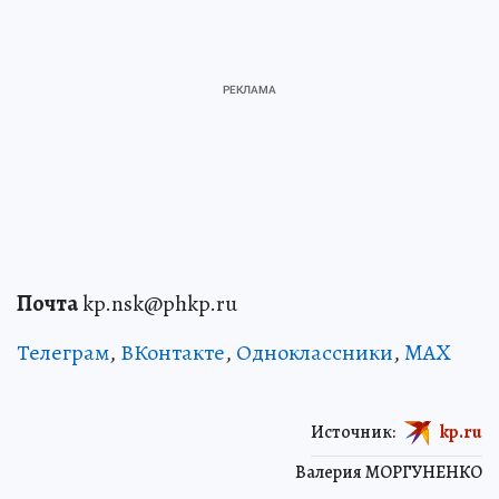
Почта
kp.nsk@phkp.ru
Телеграм
,
ВКонтакте
,
Одноклассники
,
MAX
Источник:
kp.ru
Валерия МОРГУНЕНКО