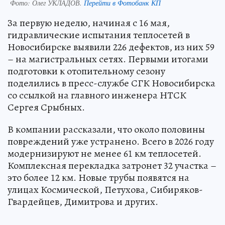
Фото:
Олег УКЛАДОВ.
Перейти в Фотобанк КП
За первую неделю, начиная с 16 мая,
гидравлические испытания теплосетей в
Новосибирске выявили 226 дефектов, из них 59
– на магистральных сетях. Первыми итогами
подготовки к отопительному сезону
поделились в пресс-службе СГК Новосибирска
со ссылкой на главного инженера НТСК
Сергея Срыбных.
В компании рассказали, что около половины
повреждений уже устранено. Всего в 2026 году
модернизируют не менее 61 км теплосетей.
Комплексная перекладка затронет 32 участка –
это более 12 км. Новые трубы появятся на
улицах Космической, Петухова, Сибиряков-
Гвардейцев, Димитрова и других.