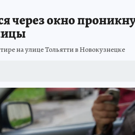
ПРОИСШЕСТВИЯ
АФИША
ИСПЫТАНО НА СЕБЕ
ся через окно проникну
ницы
тире на улице Тольятти в Новокузнецке