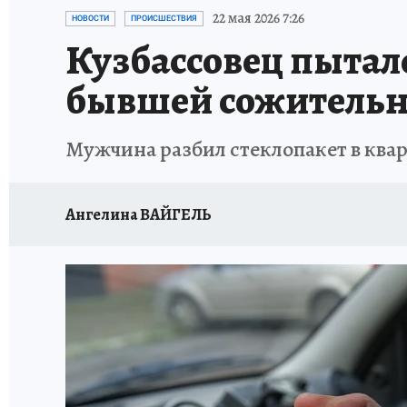
ОТДЫХ В РОССИИ
ЗАПОВЕДНАЯ РОССИЯ
22 мая 2026 7:26
НОВОСТИ
ПРОИСШЕСТВИЯ
Кузбассовец пытал
бывшей сожитель
Мужчина разбил стеклопакет в квар
Ангелина ВАЙГЕЛЬ