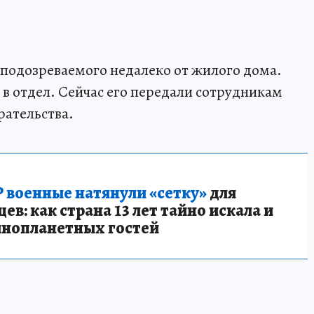
подозреваемого недалеко от жилого дома.
в отдел. Сейчас его передали сотрудникам
рательства.
 военные натянули «сетку»
для
в: как страна 13 лет тайно искала и
инопланетных гостей