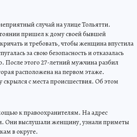
неприятный случай на улице Тольятти.
стоянии пришел к дому своей бывшей
кричать и требовать, чтобы женщина впустила
пугалась за свою безопасность и отказалась
ю. После этого 27-летний мужчина разбил
торая расположена на первом этаже.
у скрылся с места происшествия. Об этом
мощью к правоохранителям. На адрес
и. Они выслушали женщину, узнали приметы
кам в округе.