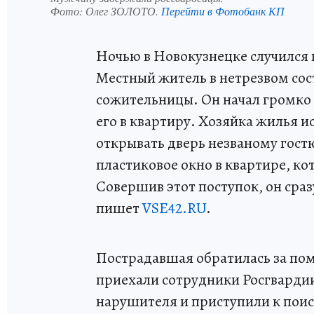
Фото:
Олег ЗОЛОТО.
Перейти в Фотобанк КП
Ночью в Новокузнецке случился 
Местный житель в нетрезвом со
сожительницы. Он начал громко 
его в квартиру. Хозяйка жилья ис
открывать дверь незваному гост
пластиковое окно в квартире, ко
Совершив этот поступок, он сраз
пишет
VSE42.RU
.
Пострадавшая обратилась за по
приехали сотрудники Росгварди
нарушителя и приступили к поис