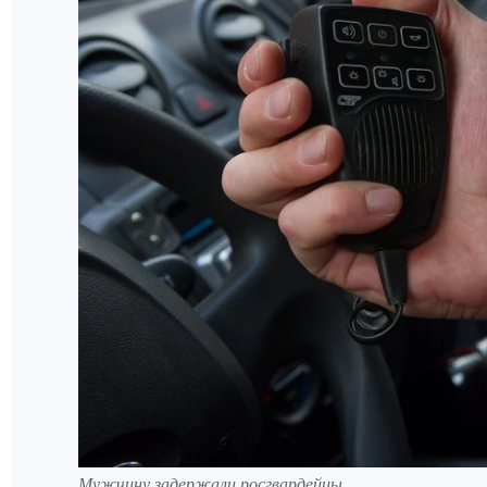
Мужчину задержали росгвардейцы.