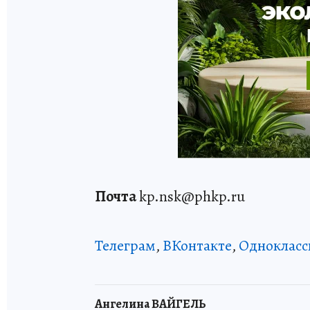
Почта
kp.nsk@phkp.ru
Телеграм
,
ВКонтакте
,
Однокласс
Ангелина ВАЙГЕЛЬ