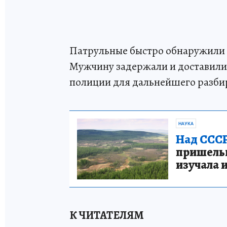
Патрульные быстро обнаружили 
Мужчину задержали и доставили 
полиции для дальнейшего разби
НАУКА
Над СССР
пришельце
изучала 
К ЧИТАТЕЛЯМ