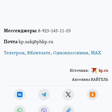
Мессенджеры:
8-923-145-11-03
Почта
kp.nsk@phkp.ru
Телеграм
,
ВКонтакте
,
Одноклассники
,
MAX
Источник:
kp.ru
Ангелина ВАЙГЕЛЬ