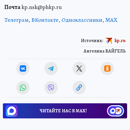
Почта
kp.nsk@phkp.ru
Телеграм
,
ВКонтакте
,
Одноклассники
,
MAX
Источник:
kp.ru
Ангелина ВАЙГЕЛЬ
ЧИТАЙТЕ НАС В МАХ!