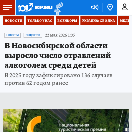
НОВОСТИ
ТОЛЬКО У НАС
ВОЕНКОРЫ
УКРАИНА: СВОДКА
МЕДИЦ
22 мая 2026 1:05
НОВОСТИ
ОБЩЕСТВО
В Новосибирской области
выросло число отравлений
алкоголем среди детей
В 2025 году зафиксировано 136 случаев
против 62 годом ранее