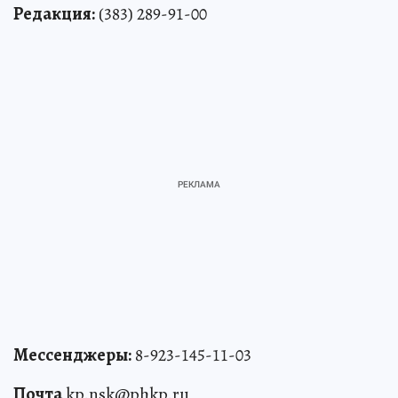
Редакция:
(383) 289-91-00
Мессенджеры:
8-923-145-11-03
Почта
kp.nsk@phkp.ru