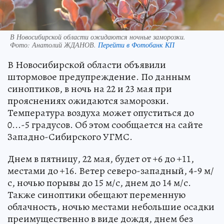
В Новосибирской области ожидаются ночные заморозки.
Фото:
Анатолий ЖДАНОВ.
Перейти в Фотобанк КП
В Новосибирской области объявили
штормовое предупреждение. По данным
синоптиков, в ночь на 22 и 23 мая при
прояснениях ожидаются заморозки.
Температура воздуха может опуститься до
0...-5 градусов. Об этом сообщается на сайте
Западно-Сибирского УГМС.
Днем в пятницу, 22 мая, будет от +6 до +11,
местами до +16. Ветер северо-западный, 4-9 м/
с, ночью порывы до 15 м/с, днем до 14 м/с.
Также синоптики обещают переменную
облачность, ночью местами небольшие осадки
преимущественно в виде дождя, днем без