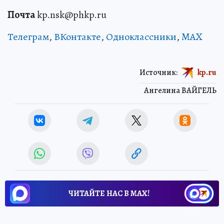
Почта
kp.nsk@phkp.ru
Телеграм
,
ВКонтакте
,
Одноклассники
,
MAX
Источник:
kp.ru
Ангелина ВАЙГЕЛЬ
ЧИТАЙТЕ НАС В МАХ!