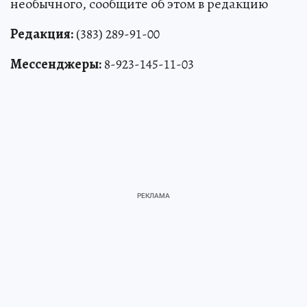
необычного, сообщите об этом в редакцию
Редакция:
(383) 289-91-00
Мессенджеры:
8-923-145-11-03