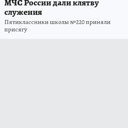
МЧС России дали клятву
служения
Пятиклассники школы №220 приняли
присягу