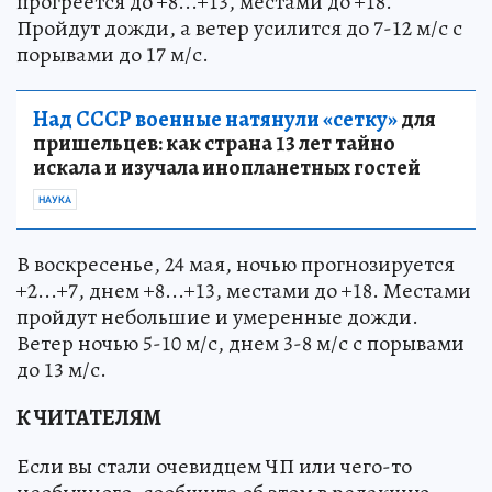
прогреется до +8...+13, местами до +18.
Пройдут дожди, а ветер усилится до 7-12 м/с с
порывами до 17 м/с.
Над СССР военные натянули «сетку»
для
пришельцев: как страна 13 лет тайно
искала и изучала инопланетных гостей
НАУКА
В воскресенье, 24 мая, ночью прогнозируется
+2...+7, днем +8...+13, местами до +18. Местами
пройдут небольшие и умеренные дожди.
Ветер ночью 5-10 м/с, днем 3-8 м/с с порывами
до 13 м/с.
К ЧИТАТЕЛЯМ
Если вы стали очевидцем ЧП или чего-то