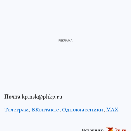
Почта
kp.nsk@phkp.ru
Телеграм
,
ВКонтакте
,
Одноклассники
,
MAX
Источник:
kp.ru