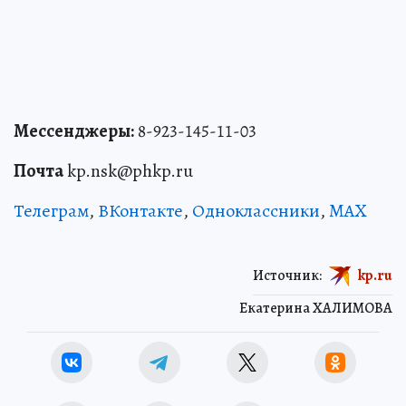
Мессенджеры:
8-923-145-11-03
Почта
kp.nsk@phkp.ru
Телеграм
,
ВКонтакте
,
Одноклассники
,
MAX
Источник:
kp.ru
Екатерина ХАЛИМОВА