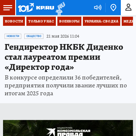
НОВОСТИ
ТОЛЬКО У НАС
ВОЕНКОРЫ
УКРАИНА: СВОДКА
МЕДИЦ
21 мая 2026 11:04
НОВОСТИ
ОБЩЕСТВО
Гендиректор НКБК Диденко
стал лауреатом премии
«Директор года»
В конкурсе определили 36 победителей,
предприятия получили звание лучших по
итогам 2025 года