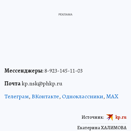
Мессенджеры:
8-923-145-11-03
Почта
kp.nsk@phkp.ru
Телеграм
,
ВКонтакте
,
Одноклассники
,
MAX
Источник:
kp.ru
Екатерина ХАЛИМОВА