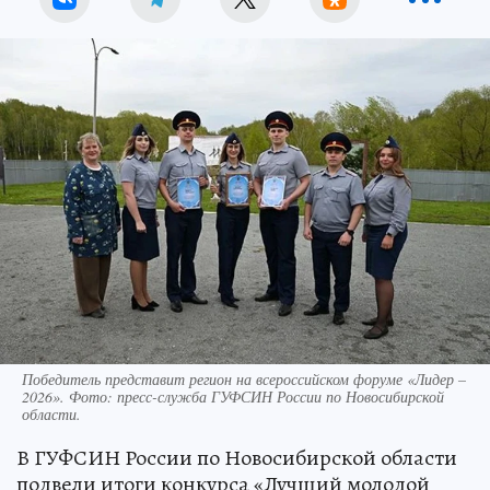
Победитель представит регион на всероссийском форуме «Лидер –
2026». Фото: пресс-служба ГУФСИН России по Новосибирской
области.
В ГУФСИН России по Новосибирской области
подвели итоги конкурса «Лучший молодой