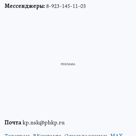
Мессенджеры:
8-923-145-11-03
Почта
kp.nsk@phkp.ru
Телеграм
,
ВКонтакте
,
Одноклассники
,
MAX