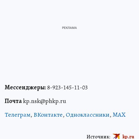
Мессенджеры:
8-923-145-11-03
Почта
kp.nsk@phkp.ru
Телеграм
,
ВКонтакте
,
Одноклассники
,
MAX
Источник:
kp.ru