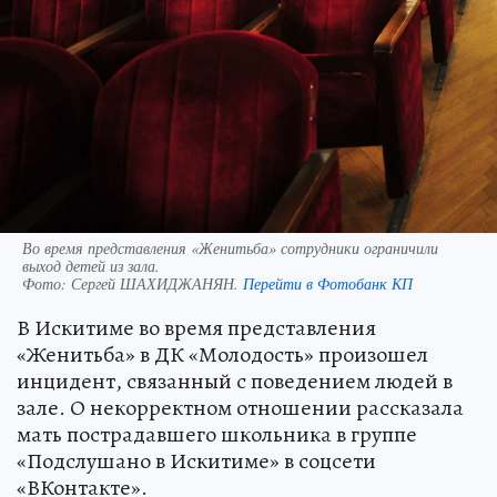
Во время представления «Женитьба» сотрудники ограничили
выход детей из зала.
Фото:
Сергей ШАХИДЖАНЯН.
Перейти в Фотобанк КП
В Искитиме во время представления
«Женитьба» в ДК «Молодость» произошел
инцидент, связанный с поведением людей в
зале. О некорректном отношении рассказала
мать пострадавшего школьника в группе
«Подслушано в Искитиме» в соцсети
«ВКонтакте».