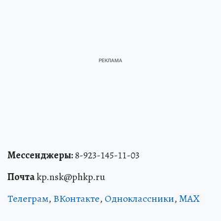
Мессенджеры:
8-923-145-11-03
Почта
kp.nsk@phkp.ru
Телеграм
,
ВКонтакте
,
Одноклассники
,
MAX