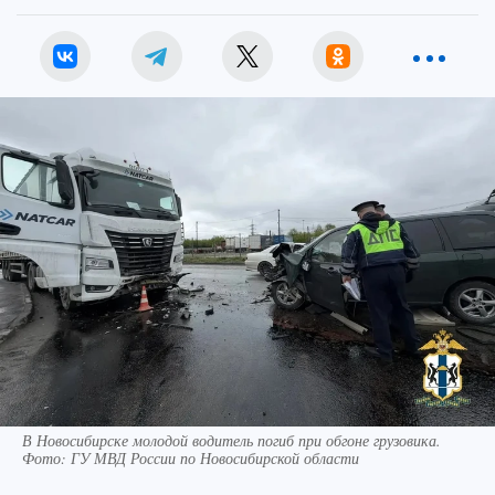
В Новосибирске молодой водитель погиб при обгоне грузовика.
Фото: ГУ МВД России по Новосибирской области