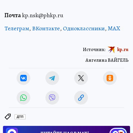
Почта
kp.nsk@phkp.ru
Телеграм
,
ВКонтакте
,
Одноклассники
,
MAX
Источник:
kp.ru
Ангелина ВАЙГЕЛЬ
ДТП