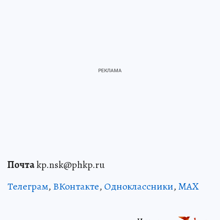
Почта
kp.nsk@phkp.ru
Телеграм
,
ВКонтакте
,
Одноклассники
,
MAX