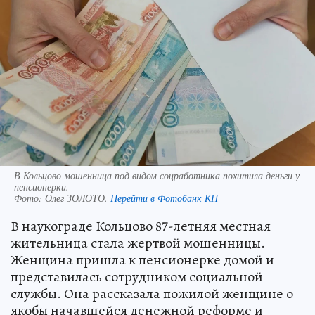
В Кольцово мошенница под видом соцработника похитила деньги у
пенсионерки.
Фото:
Олег ЗОЛОТО.
Перейти в Фотобанк КП
В наукограде Кольцово 87-летняя местная
жительница стала жертвой мошенницы.
Женщина пришла к пенсионерке домой и
представилась сотрудником социальной
службы. Она рассказала пожилой женщине о
якобы начавшейся денежной реформе и