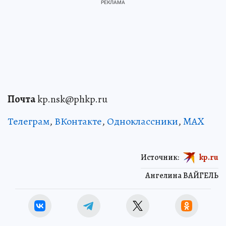
Почта
kp.nsk@phkp.ru
Телеграм
,
ВКонтакте
,
Одноклассники
,
MAX
Источник:
kp.ru
Ангелина ВАЙГЕЛЬ