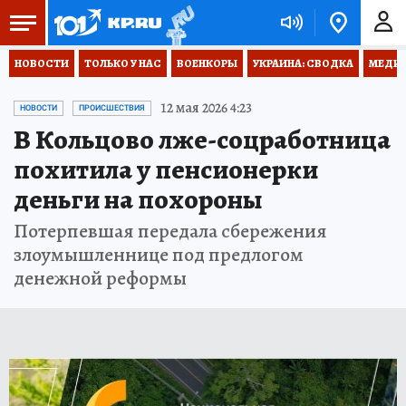
НОВОСТИ
ТОЛЬКО У НАС
ВОЕНКОРЫ
УКРАИНА: СВОДКА
МЕДИЦ
12 мая 2026 4:23
НОВОСТИ
ПРОИСШЕСТВИЯ
В Кольцово лже-соцработница
похитила у пенсионерки
деньги на похороны
Потерпевшая передала сбережения
злоумышленнице под предлогом
денежной реформы