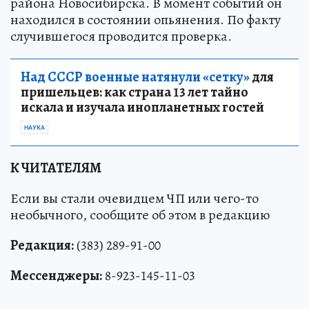
района Новосибирска. В момент событий он
находился в состоянии опьянения. По факту
случившегося проводится проверка.
Над СССР военные натянули «сетку»
для
пришельцев: как страна 13 лет тайно
искала и изучала инопланетных гостей
НАУКА
К ЧИТАТЕЛЯМ
Если вы стали очевидцем ЧП или чего-то
необычного, сообщите об этом в редакцию
Редакция:
(383) 289-91-00
Мессенджеры:
8-923-145-11-03