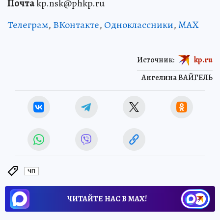
Почта
kp.nsk@phkp.ru
Телеграм
,
ВКонтакте
,
Одноклассники
,
MAX
Источник:
kp.ru
Ангелина ВАЙГЕЛЬ
ЧП
ЧИТАЙТЕ НАС В МАХ!