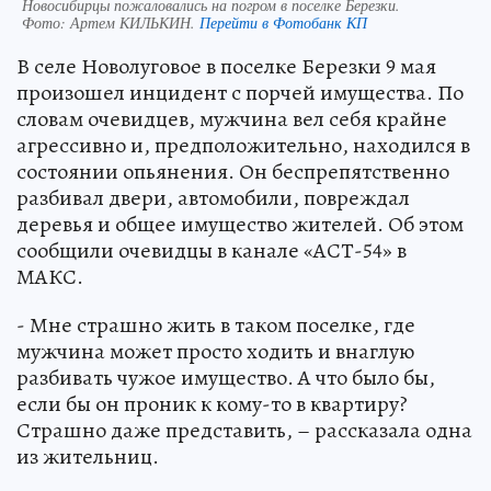
Новосибирцы пожаловались на погром в поселке Березки.
Фото:
Артем КИЛЬКИН.
Перейти в Фотобанк КП
В селе Новолуговое в поселке Березки 9 мая
произошел инцидент с порчей имущества. По
словам очевидцев, мужчина вел себя крайне
агрессивно и, предположительно, находился в
состоянии опьянения. Он беспрепятственно
разбивал двери, автомобили, повреждал
деревья и общее имущество жителей. Об этом
сообщили очевидцы в канале «АСТ-54» в
МАКС.
- Мне страшно жить в таком поселке, где
мужчина может просто ходить и внаглую
разбивать чужое имущество. А что было бы,
если бы он проник к кому-то в квартиру?
Страшно даже представить, – рассказала одна
из жительниц.