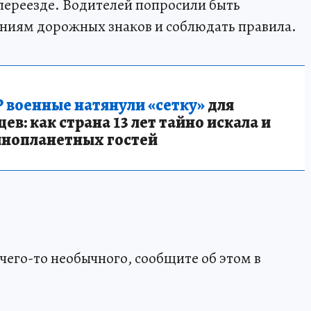
ереезде. Водителей попросили быть
аниям дорожных знаков и соблюдать правила.
 военные натянули «сетку»
для
в: как страна 13 лет тайно искала и
инопланетных гостей
чего-то необычного, сообщите об этом в