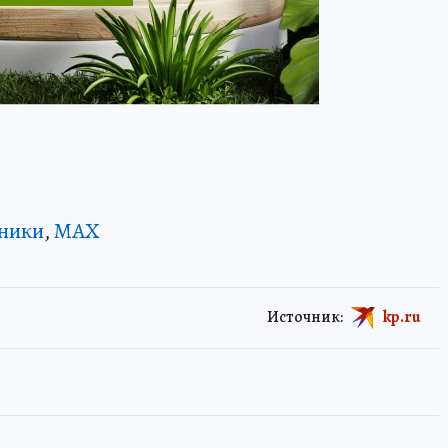
ники
,
MAX
Источник:
kp.ru