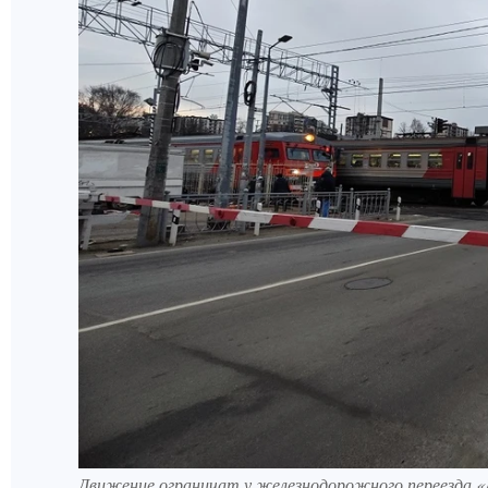
Движение ограничат у железнодорожного переезда 