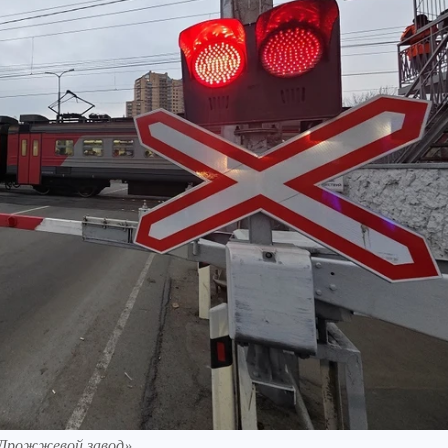
«Дрожжевой завод».