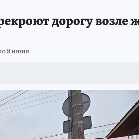
ПРОИСШЕСТВИЯ
АФИША
ИСПЫТАНО НА СЕБЕ
рекроют дорогу возле
по 8 июня