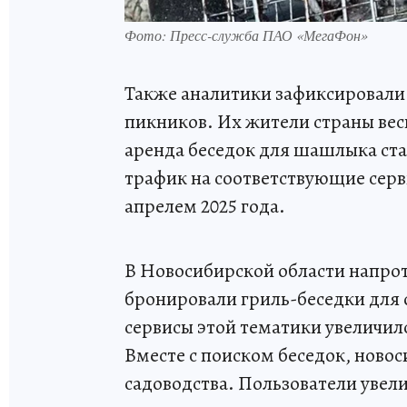
Фото: Пресс-служба ПАО «МегаФон»
Также аналитики зафиксировали 
пикников. Их жители страны весн
аренда беседок для шашлыка стал
трафик на соответствующие серв
апрелем 2025 года.
В Новосибирской области напрот
бронировали гриль-беседки для 
сервисы этой тематики увеличилс
Вместе с поиском беседок, новос
садоводства. Пользователи увел