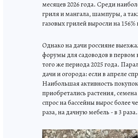
месяцев 2026 года. Среди наибол
гриля и мангала, шампуры, а так
газовых грилей выросли на 156% г
Однако на дачи россияне выезжа
форумы для садоводов в первом 
того же периода 2025 года. Пар
дачи и огорода: если в апреле спр
Наибольшая активность покупок 
приобретались растения, семена 
спрос на бассейны вырос более чем
раза, на дачную мебель - в 3 раза.