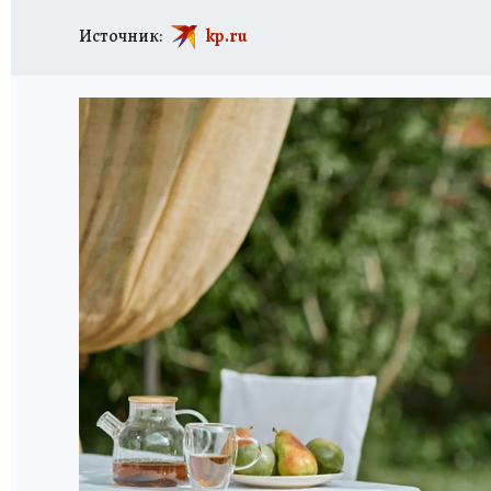
Источник:
kp.ru