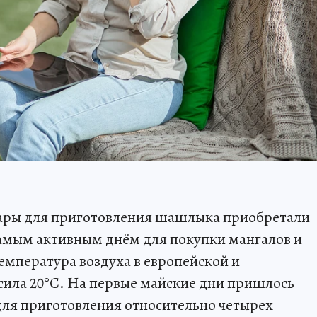
вары для приготовления шашлыка приобретали
Самым активным днём для покупки мангалов и
 температура воздуха в европейской и
сила 20°C. На первые майские дни пришлось
для приготовления относительно четырех