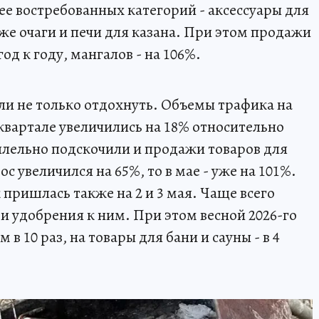
ее востребованных категорий - аксессуары для
же очаги и печи для казана. При этом продажи
од к году, мангалов - на 106%.
ли не только отдохнуть. Объемы трафика на
квартале увеличились на 18% относительно
аллельно подскочили и продажи товаров для
ос увеличился на 65%, то в мае - уже на 101%.
пришлась также на 2 и 3 мая. Чаще всего
и удобрения к ним. При этом весной 2026-го
 в 10 раз, на товары для бани и сауны - в 4