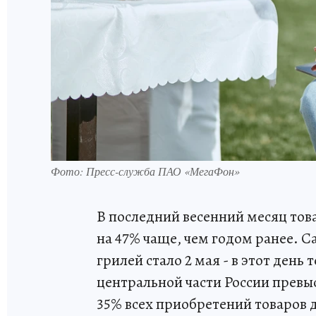
Фото: Пресс-служба ПАО «МегаФон»
В последний весенний месяц то
на 47% чаще, чем годом ранее. 
грилей стало 2 мая - в этот день
центральной части России превы
35% всех приобретений товаров 