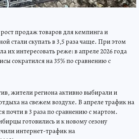
рост продаж товаров для кемпинга и
ой стали скупать в 3,5 раза чаще. При этом
а их интересовать реже: в апреле 2026 года
исы сократился на 35% по сравнению с
ив, жители региона активно выбирали и
отдыха на свежем воздухе. В апреле трафик на
я почти в 3 раза по сравнению с мартом.
ибирцы готовились и к новому сезону
ичили интернет-трафик на