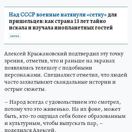
Над СССР военные натянули «сетку»
для
пришельцев: как страна 13 лет тайно
искала и изучала инопланетных гостей
НАУКА
Алексей Крыжановский подтвердил эту точку
зрения, отметив, что и раньше на экранах
появлялись телешоу с подобными
персонажами. Специалист отметил, что людей
часто захватывают скандальные истории и
острые сюжеты.
– Народ всегда с удовольствием это смотрел,
потому что это живенько. На их фоне, может
быть, кто-то ощущал себя более образованным
и культурным, чтобы выпускать пар, –
поделился Алексей.