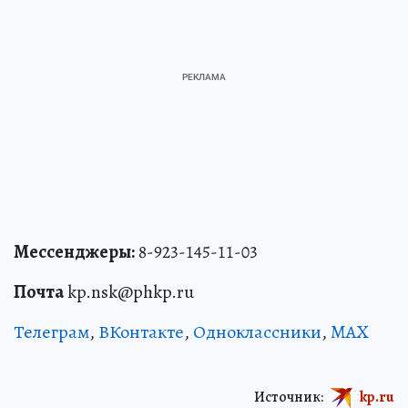
Мессенджеры:
8-923-145-11-03
Почта
kp.nsk@phkp.ru
Телеграм
,
ВКонтакте
,
Одноклассники
,
MAX
Источник:
kp.ru