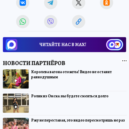
ЧИТАЙТЕ НАС В МАХ!
Королева вагона отожгла! Видео не оставит
равнодушным
Ролик из Омска: вы будете смеяться долго
Ржу не переставая, это видео пересмотришь не раз