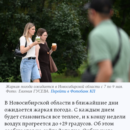
Жаркая погода ожидается в Новосибирской области с 7 по 9 мая.
Фото:
Евгения ГУСЕВА.
Перейти в Фотобанк КП
В Новосибирской области в ближайшие дни
ожидается жаркая погода. С каждым днем
будет становиться все теплее, и к концу недели
воздух прогреется до +29 градусов. Об этом