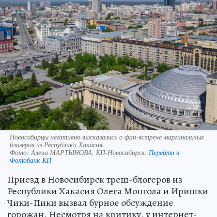
Новосибирцы негативно высказались о фан-встрече маргинальных
блогеров из Республики Хакасия.
Фото:
Алена МАРТЫНОВА, КП-Новосибирск.
Перейти в
Фотобанк КП
Приезд в Новосибирск треш-блогеров из
Республики Хакасия Олега Монгола и Иришки
Чики-Пики вызвал бурное обсуждение
горожан. Несмотря на критику, у интернет-