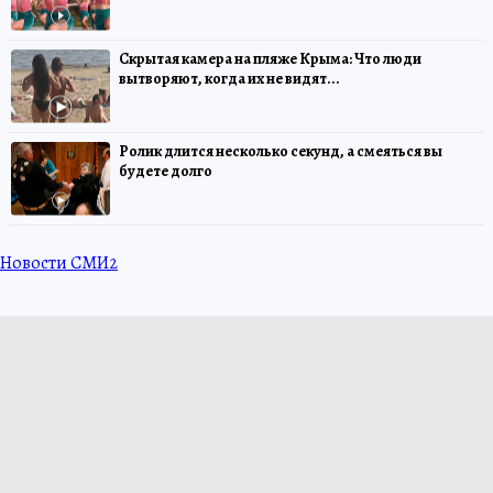
Скрытая камера на пляже Крыма: Что люди
вытворяют, когда их не видят...
Ролик длится несколько секунд, а смеяться вы
будете долго
Новости СМИ2