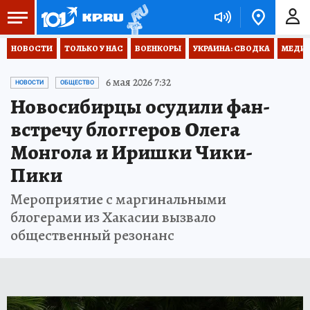
НОВОСТИ
ТОЛЬКО У НАС
ВОЕНКОРЫ
УКРАИНА: СВОДКА
МЕДИЦ
6 мая 2026 7:32
НОВОСТИ
ОБЩЕСТВО
Новосибирцы осудили фан-
встречу блоггеров Олега
Монгола и Иришки Чики-
Пики
Мероприятие с маргинальными
блогерами из Хакасии вызвало
общественный резонанс