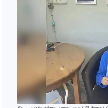
Женщина поблагодарила сотрудников МВД. Фото: ГУ