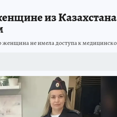
ПРОИСШЕСТВИЯ
АФИША
ИСПЫТАНО НА СЕБЕ
женщине из Казахстан
м
во женщина не имела доступа к медицинск