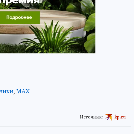
ники
,
MAX
Источник:
kp.ru