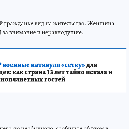
ой гражданке вид на жительство. Женщина
 за внимание и неравнодушие.
 военные натянули «сетку»
для
в: как страна 13 лет тайно искала и
инопланетных гостей
чего-то необычного, сообщите об этом в