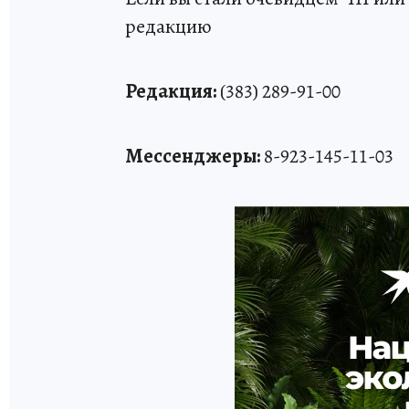
редакцию
Редакция:
(383) 289-91-00
Мессенджеры:
8-923-145-11-03