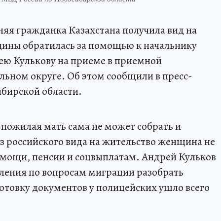
няя гражданка Казахстана получила вид на
ины обратилась за помощью к начальнику
ею Кулькову на приеме в приемной
ьном округе. Об этом сообщили в пресс-
ибирской области.
 пожилая мать сама не может собрать и
з российского вида на жительство женщина не
омощи, пенсии и соцвыплатам. Андрей Кульков
ления по вопросам миграции разобрать
отовку документов у полицейских ушло всего