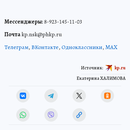
Мессенджеры:
8-923-145-11-03
Почта
kp.nsk@phkp.ru
Телеграм
,
ВКонтакте
,
Одноклассники
,
MAX
Источник:
kp.ru
Екатерина ХАЛИМОВА