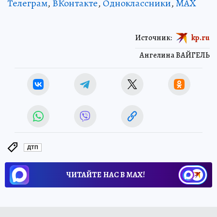
Телеграм
,
ВКонтакте
,
Одноклассники
,
MAX
Источник:
kp.ru
Ангелина ВАЙГЕЛЬ
ДТП
ЧИТАЙТЕ НАС В МАХ!