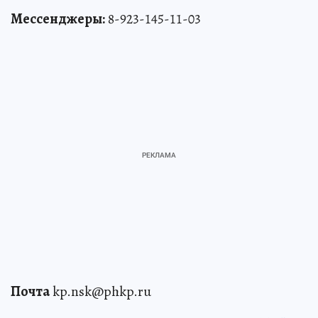
Мессенджеры:
8-923-145-11-03
Почта
kp.nsk@phkp.ru