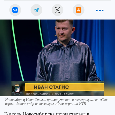
Новосибирец Иван Стагис принял участие в телепрограмме «Своя
игра». Фото: кадр из телеигры «Своя игра» на НТВ
Житель Новосибирска поучаствовал в