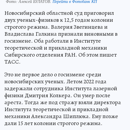
Фото:
Алексей БУЛАТОВ.
Перейти в Фотобанк КП
Новосибирский областной суд приговорил
двух ученых-физиков к 12,5 годам колонии
строгого режима. Валерия Звегинцева и
Владислава Галкина признали виновными в
госизмене. Оба работали в Институте
теоретической и прикладной механики
Сибирского отделения РАН. Об этом пишет
ТАСС.
Это не первое дело о госизмене среди
новосибирских ученых. Летом 2022 года
задержали сотрудника Института лазерной
физики Дмитрия Колкера. Он умер после
ареста. Тогда же под стражу взяли директора
Института теоретической и прикладной
механики Александра Шиплюка. Ему позже
дали 15 лет колонии строгого режима.