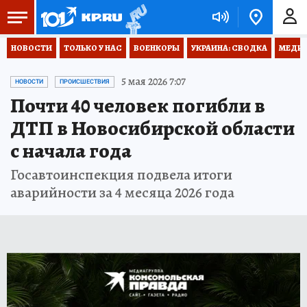
НОВОСТИ
ТОЛЬКО У НАС
ВОЕНКОРЫ
УКРАИНА: СВОДКА
МЕДИЦ
5 мая 2026 7:07
НОВОСТИ
ПРОИСШЕСТВИЯ
Почти 40 человек погибли в
ДТП в Новосибирской области
с начала года
Госавтоинспекция подвела итоги
аварийности за 4 месяца 2026 года