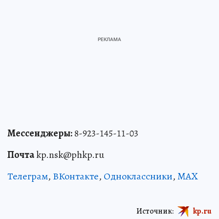
Мессенджеры:
8-923-145-11-03
Почта
kp.nsk@phkp.ru
Телеграм
,
ВКонтакте
,
Одноклассники
,
MAX
Источник:
kp.ru