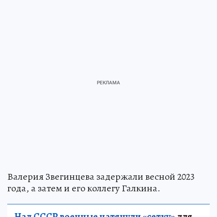
Валерия Звегинцева задержали весной 2023
года, а затем и его коллегу Галкина.
Над СССР военные натянули «сетку»
для