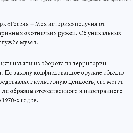
к «Россия – Моя история» получил от
таринных охотничьих ружей. Об уникальных
службе музея.
ыли изъяты из оборота на территории
а. По закону конфискованное оружие обычно
редставляет культурную ценность, его могут
ошли образцы отечественного и иностранного
 1970-х годов.