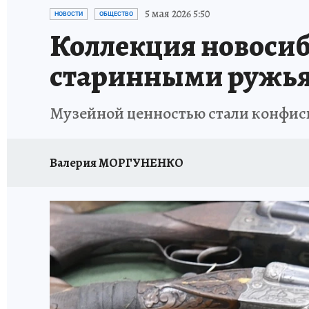
ОТДЫХ В РОССИИ
ЗАПОВЕДНАЯ РОССИЯ
5 мая 2026 5:50
НОВОСТИ
ОБЩЕСТВО
Коллекция новосиб
старинными ружь
Музейной ценностью стали конфис
Валерия МОРГУНЕНКО