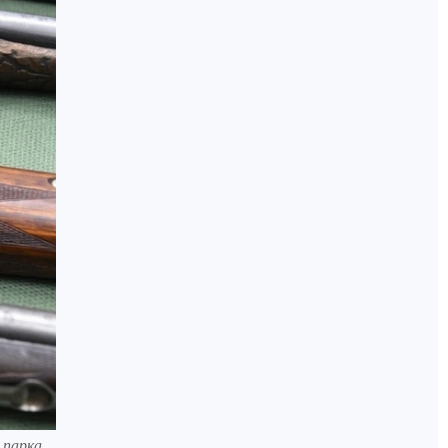
 парка