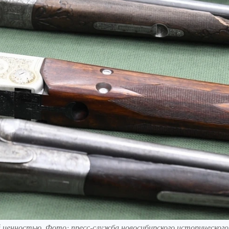
й ценностью. Фото: пресс-служба новосибирского исторического