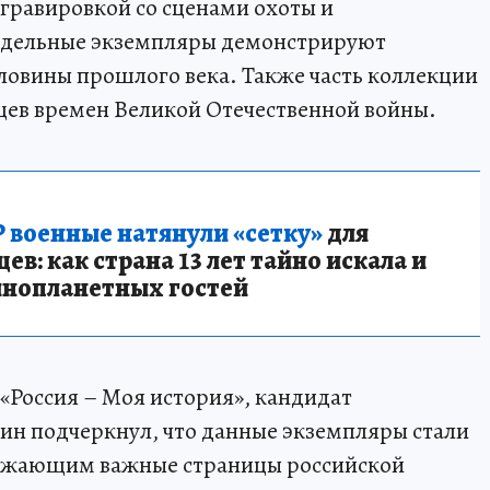
гравировкой со сценами охоты и
тдельные экземпляры демонстрируют
овины прошлого века. Также часть коллекции
цев времен Великой Отечественной войны.
 военные натянули «сетку»
для
в: как страна 13 лет тайно искала и
инопланетных гостей
«Россия – Моя история», кандидат
ин подчеркнул, что данные экземпляры стали
ажающим важные страницы российской