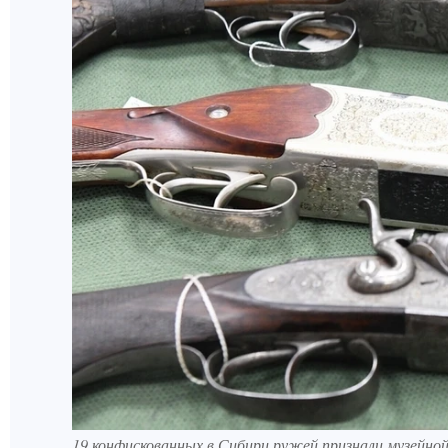
19 конфискованных в Сибири ружей признали музейно