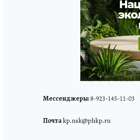
Мессенджеры:
8-923-145-11-03
Почта
kp.nsk@phkp.ru