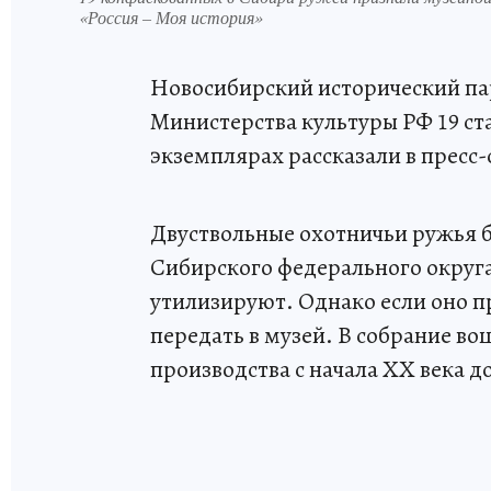
«Россия – Моя история»
Новосибирский исторический пар
Министерства культуры РФ 19 с
экземплярах рассказали в пресс-
Двуствольные охотничьи ружья б
Сибирского федерального округ
утилизируют. Однако если оно п
передать в музей. В собрание в
производства с начала ХХ века до