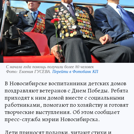
С начала года помощь получили более 80 человек
Фото:
Евгения ГУСЕВА.
Перейти в Фотобанк КП
В Новосибирске воспитанники детских домов
поздравляют ветеранов с Днем Победы. Ребята
приходят к ним домой вместе с социальными
работниками, помогают по хозяйству и готовят
творческие выступления. Об этом сообщает
пресс-служба мэрии Новосибирска.
Дети приносят подарки, читают стихи и