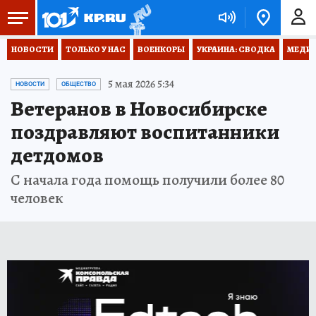
НОВОСТИ
ТОЛЬКО У НАС
ВОЕНКОРЫ
УКРАИНА: СВОДКА
МЕДИЦ
5 мая 2026 5:34
НОВОСТИ
ОБЩЕСТВО
Ветеранов в Новосибирске
поздравляют воспитанники
детдомов
С начала года помощь получили более 80
человек