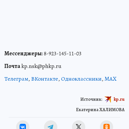
Мессенджеры:
8-923-145-11-03
Почта
kp.nsk@phkp.ru
Телеграм
,
ВКонтакте
,
Одноклассники
,
MAX
Источник:
kp.ru
Екатерина ХАЛИМОВА