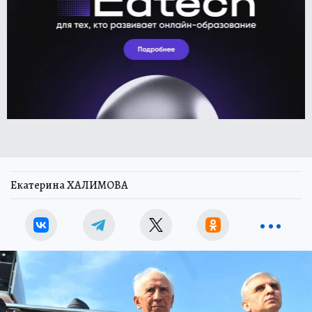
Екатерина ХАЛИМОВА