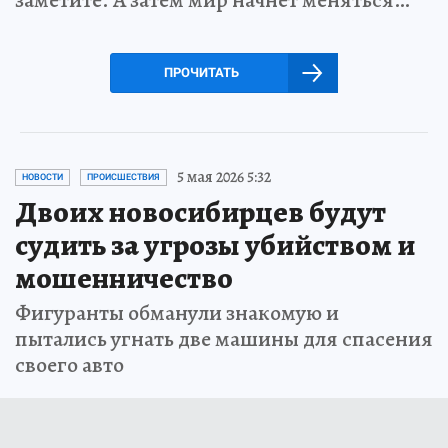
заметите. А затем мир начнет меняться…
ПРОЧИТАТЬ
5 мая 2026 5:32
НОВОСТИ
ПРОИСШЕСТВИЯ
Двоих новосибирцев будут
судить за угрозы убийством и
мошенничество
Фигуранты обманули знакомую и
пытались угнать две машины для спасения
своего авто