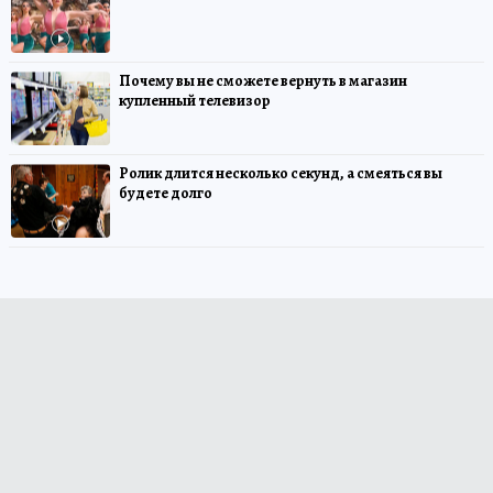
Почему вы не сможете вернуть в магазин
купленный телевизор
Ролик длится несколько секунд, а смеяться вы
будете долго