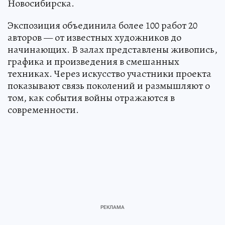
Новосибирска.
Экспозиция объединила более 100 работ 20
авторов — от известных художников до
начинающих. В залах представлены живопись,
графика и произведения в смешанных
техниках. Через искусство участники проекта
показывают связь поколений и размышляют о
том, как события войны отражаются в
современности.