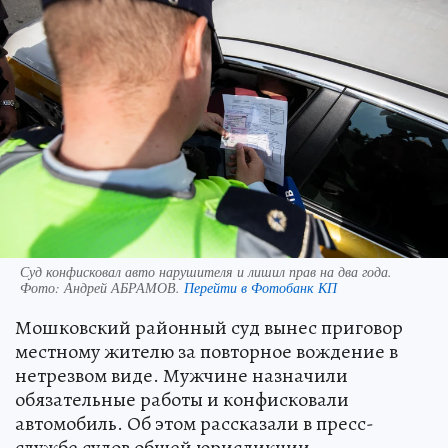
Суд конфисковал авто нарушителя и лишил прав на два года.
Фото:
Андрей АБРАМОВ.
Перейти в Фотобанк КП
Мошковский районный суд вынес приговор
местному жителю за повторное вождение в
нетрезвом виде. Мужчине назначили
обязательные работы и конфисковали
автомобиль. Об этом рассказали в пресс-
службе судов общей юрисдикции