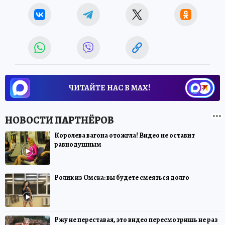
ЧИТАЙТЕ НАС В МАХ!
Королева вагона отожгла! Видео не оставит
равнодушным
Ролик из Омска: вы будете смеяться долго
Ржу не переставая, это видео пересмотришь не раз