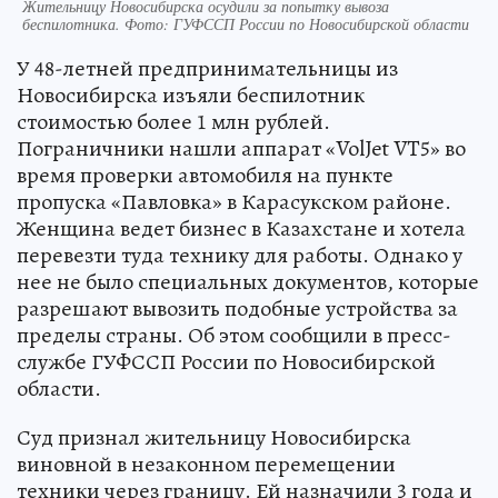
Жительницу Новосибирска осудили за попытку вывоза
беспилотника. Фото: ГУФССП России по Новосибирской области
У 48-летней предпринимательницы из
Новосибирска изъяли беспилотник
стоимостью более 1 млн рублей.
Пограничники нашли аппарат «VolJet VT5» во
время проверки автомобиля на пункте
пропуска «Павловка» в Карасукском районе.
Женщина ведет бизнес в Казахстане и хотела
перевезти туда технику для работы. Однако у
нее не было специальных документов, которые
разрешают вывозить подобные устройства за
пределы страны. Об этом сообщили в пресс-
службе ГУФССП России по Новосибирской
области.
Суд признал жительницу Новосибирска
виновной в незаконном перемещении
техники через границу. Ей назначили 3 года и