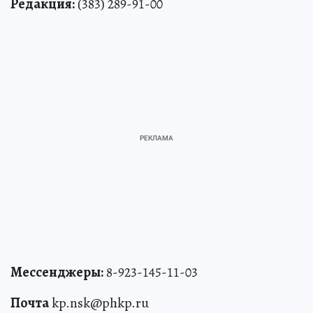
Редакция:
(383) 289-91-00
Мессенджеры:
8-923-145-11-03
Почта
kp.nsk@phkp.ru