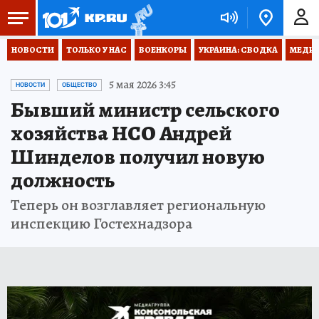
НОВОСТИ
ТОЛЬКО У НАС
ВОЕНКОРЫ
УКРАИНА: СВОДКА
МЕДИЦ
5 мая 2026 3:45
НОВОСТИ
ОБЩЕСТВО
Бывший министр сельского
хозяйства НСО Андрей
Шинделов получил новую
должность
Теперь он возглавляет региональную
инспекцию Гостехнадзора