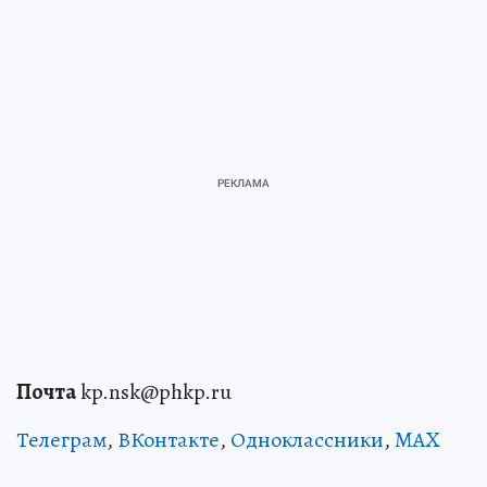
Почта
kp.nsk@phkp.ru
Телеграм
,
ВКонтакте
,
Одноклассники
,
MAX