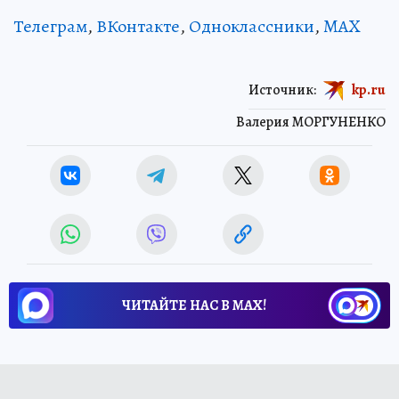
Телеграм
,
ВКонтакте
,
Одноклассники
,
MAX
Источник:
kp.ru
Валерия МОРГУНЕНКО
ЧИТАЙТЕ НАС В МАХ!