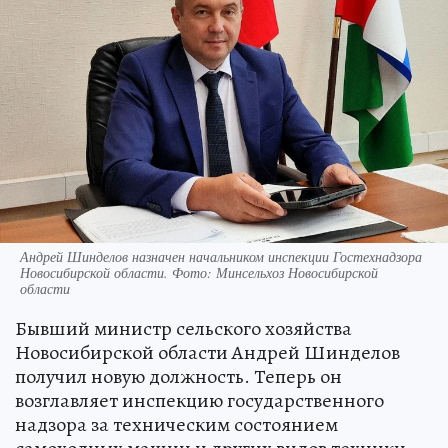
Андрей Шинделов назначен начальником инспекции Гостехнадзора
Новосибирской области. Фото: Минсельхоз Новосибирской
области
Бывший министр сельского хозяйства
Новосибирской области Андрей Шинделов
получил новую должность. Теперь он
возглавляет инспекцию государственного
надзора за техническим состоянием