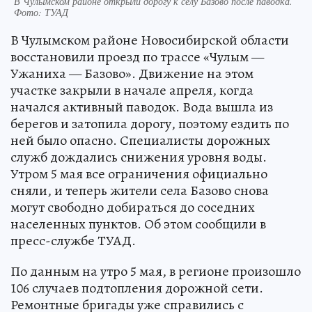
В Чулымском районе открыли дорогу к селу Базово после паводка.
Фото: ТУАД
В Чулымском районе Новосибирской области
восстановили проезд по трассе «Чулым —
Ужаниха — Базово». Движение на этом
участке закрыли в начале апреля, когда
начался активный паводок. Вода вышла из
берегов и затопила дорогу, поэтому ездить по
ней было опасно. Специалисты дорожных
служб дождались снижения уровня воды.
Утром 5 мая все ограничения официально
сняли, и теперь жители села Базово снова
могут свободно добираться до соседних
населенных пунктов. Об этом сообщили в
пресс-службе ТУАД.
По данным на утро 5 мая, в регионе произошло
106 случаев подтопления дорожной сети.
Ремонтные бригады уже справились с