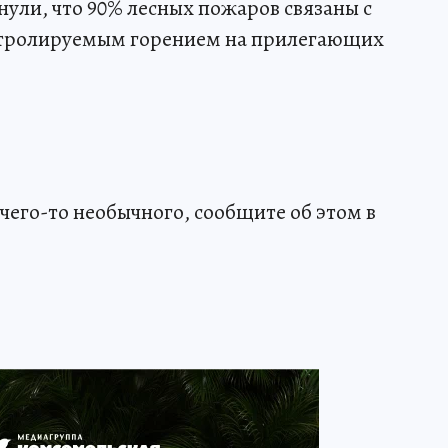
ули, что 90% лесных пожаров связаны с
нтролируемым горением на прилегающих
чего-то необычного, сообщите об этом в