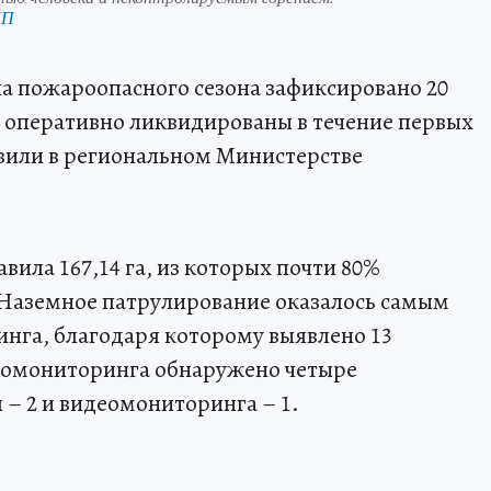
КП
ла пожароопасного сезона зафиксировано 20
ли оперативно ликвидированы в течение первых
авили в региональном Министерстве
ила 167,14 га, из которых почти 80%
 Наземное патрулирование оказалось самым
га, благодаря которому выявлено 13
момониторинга обнаружено четыре
 – 2 и видеомониторинга – 1.