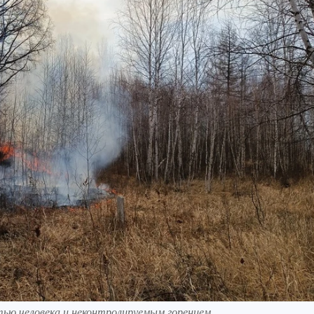
тью человека и неконтролируемым горением.