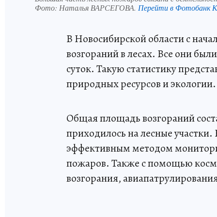
Фото:
Наталья ВАРСЕГОВА.
Перейти в Фотобанк 
В Новосибирской области с нача
возгораний в лесах. Все они бы
суток. Такую статистику предст
природных ресурсов и экологии.
Общая площадь возгораний состав
приходилось на лесные участки.
эффективным методом мониторин
пожаров. Также с помощью кос
возгорания, авиапатрулирования