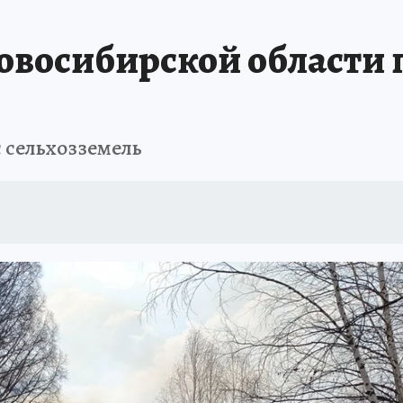
ПРОИСШЕСТВИЯ
АФИША
ИСПЫТАНО НА СЕБЕ
Новосибирской области
с сельхозземель