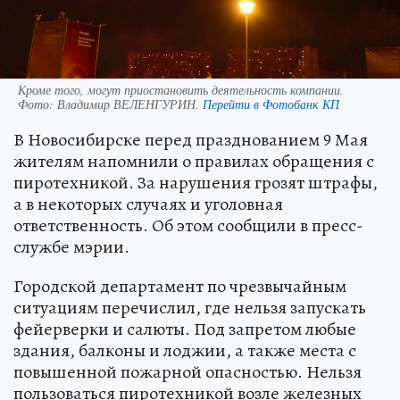
Кроме того, могут приостановить деятельность компании.
Фото:
Владимир ВЕЛЕНГУРИН.
Перейти в Фотобанк КП
В Новосибирске перед празднованием 9 Мая
жителям напомнили о правилах обращения с
пиротехникой. За нарушения грозят штрафы,
а в некоторых случаях и уголовная
ответственность. Об этом сообщили в пресс-
службе мэрии.
Городской департамент по чрезвычайным
ситуациям перечислил, где нельзя запускать
фейерверки и салюты. Под запретом любые
здания, балконы и лоджии, а также места с
повышенной пожарной опасностью. Нельзя
пользоваться пиротехникой возле железных