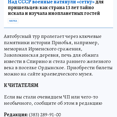
Над СССР военные натянули «сетку»
для
пришельцев: как страна 13 лет тайно
искала и изучала инопланетных гостей
НАУКА
Автобусный тур пролегает через ключевые
памятники истории Приобья, например,
мемориал Ирменского сражения,
Заволокинская деревня, печь для обжига
извести в Спирино и стела раннего железного
века в поселке Ордынское. Приобрести билеты
можно на сайте краеведческого музея.
К ЧИТАТЕЛЯМ
Если вы стали очевидцем ЧП или чего-то
необычного, сообщите об этом в редакцию
Редакция:
(383) 289-91-00