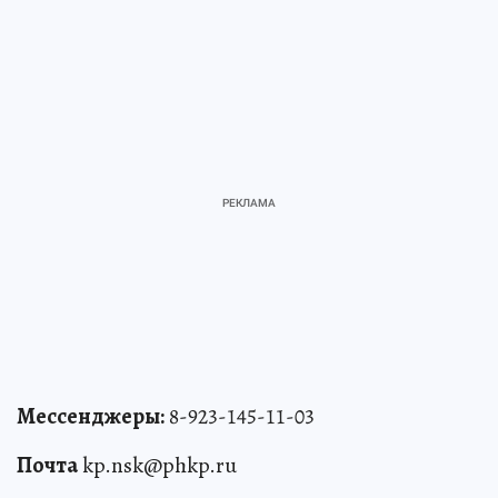
Мессенджеры:
8-923-145-11-03
Почта
kp.nsk@phkp.ru