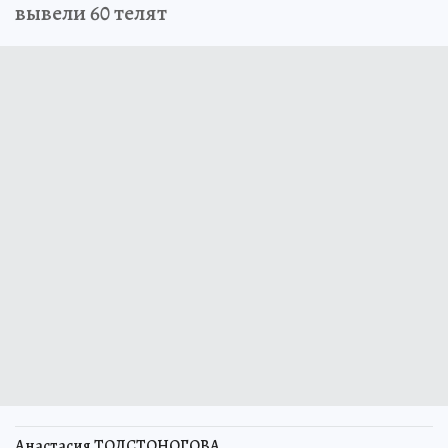
вывели 60 телят
Анастасия ТОЛСТОНОГОВА