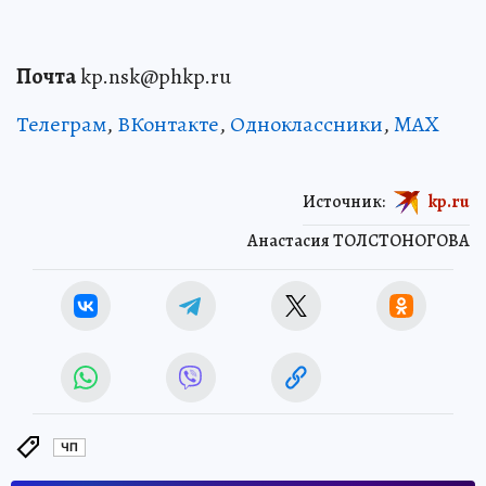
Почта
kp.nsk@phkp.ru
Телеграм
,
ВКонтакте
,
Одноклассники
,
MAX
Источник:
kp.ru
Анастасия ТОЛСТОНОГОВА
ЧП