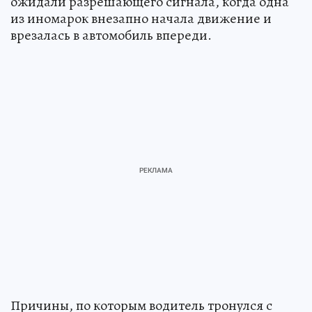
ожидали разрешающего сигнала, когда одна
из иномарок внезапно начала движение и
врезалась в автомобиль впереди.
Причины, по которым водитель тронулся с