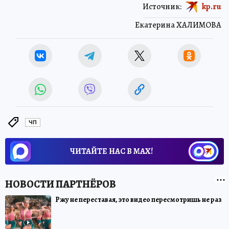
Источник:
kp.ru
Екатерина ХАЛИМОВА
ЧП
ЧИТАЙТЕ НАС В МАХ!
Ржу не переставая, это видео пересмотришь не раз