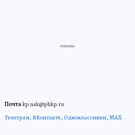
Почта
kp.nsk@phkp.ru
Телеграм
,
ВКонтакте
,
Одноклассники
,
MAX