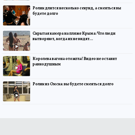
Ролик длится несколько секунд, а смеяться вы
будете долго
Скрытая камера на пляже Крыма: Что люди
вытворяют, когда их не видят...
Королева вагона отожгла! Видео не оставит
равнодушным
Ролик из Омска: вы будете смеяться долго