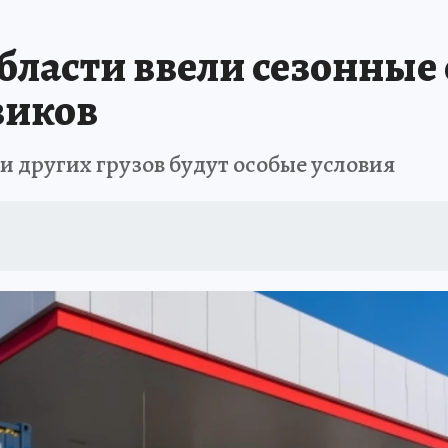
ПРОИСШЕСТВИЯ
АФИША
ИСПЫТАНО НА СЕБЕ
бласти ввели сезонные
виков
и других грузов будут особые условия