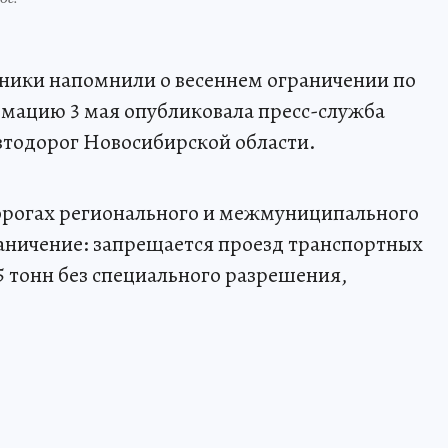
ники напомнили о весеннем ограничении по
ацию 3 мая опубликовала пресс-служба
втодорог Новосибирской области.
дорогах регионального и межмуниципального
раничение: запрещается проезд транспортных
 5 тонн без специального разрешения,