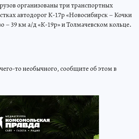
грузов организованы три транспортных
астках автодорог К-17р «Новосибирск – Кочки
 – 39 км а/д «К-19р» и Толмачевском кольце.
чего-то необычного, сообщите об этом в