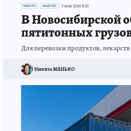
ОТДЫХ В РОССИИ
ЗАПОВЕДНАЯ РОССИЯ
3 мая 2026 8:25
НОВОСТИ
ОБЩЕСТВО
В Новосибирской о
пятитонных грузо
Для перевозки продуктов, лекарств 
Никита МАНЬКО