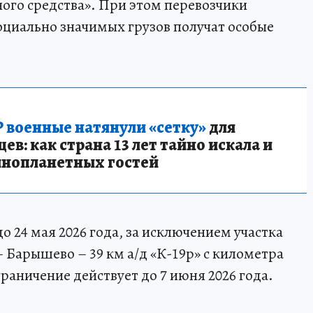
ого средства». При этом перевозчики
социально значимых грузов получат особые
 военные натянули «сетку»
для
в: как страна 13 лет тайно искала и
инопланетных гостей
о 24 мая 2026 года, за исключением участка
 Барышево – 39 км а/д «К-19р» с километра
граничение действует до 7 июня 2026 года.