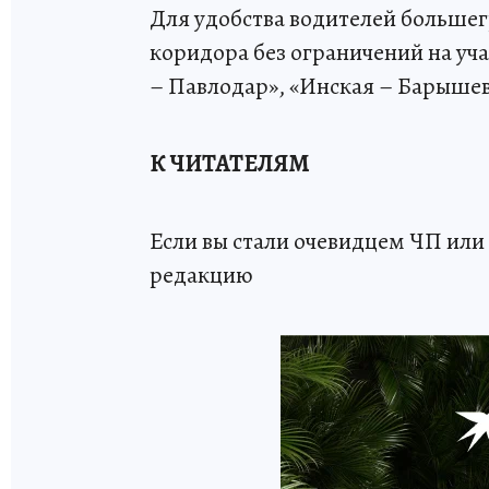
Для удобства водителей больше
коридора без ограничений на уч
– Павлодар», «Инская – Барышево
К ЧИТАТЕЛЯМ
Если вы стали очевидцем ЧП или 
редакцию