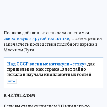
Поляков добавил, что сначала он снимал
сверхновую в другой галактике
, а затем решил
запечатлеть последствия подобного взрыва в
Млечном Пути.
Над СССР военные натянули «сетку»
для
пришельцев: как страна 13 лет тайно
искала и изучала инопланетных гостей
НАУКА
К ЧИТАТЕЛЯМ
Если вы стали очевидцем ЧП или чего-то