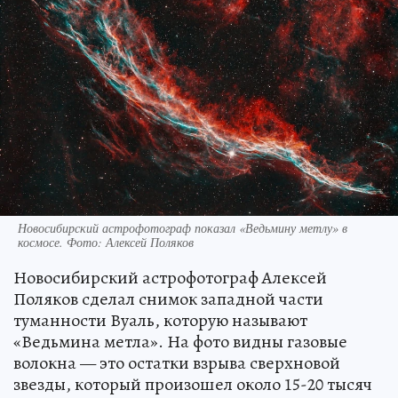
Новосибирский астрофотограф показал «Ведьмину метлу» в
космосе. Фото: Алексей Поляков
Новосибирский астрофотограф Алексей
Поляков сделал снимок западной части
туманности Вуаль, которую называют
«Ведьмина метла». На фото видны газовые
волокна — это остатки взрыва сверхновой
звезды, который произошел около 15-20 тысяч