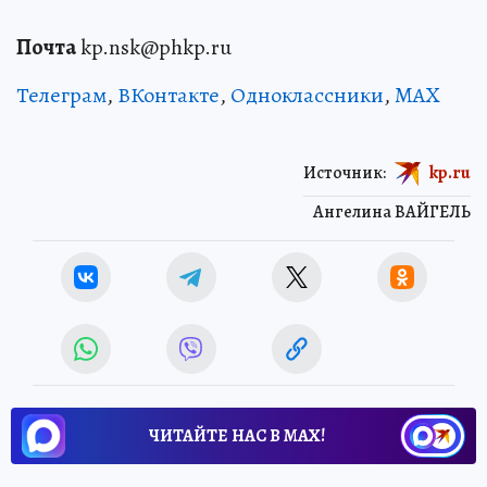
Почта
kp.nsk@phkp.ru
Телеграм
,
ВКонтакте
,
Одноклассники
,
MAX
Источник:
kp.ru
Ангелина ВАЙГЕЛЬ
ЧИТАЙТЕ НАС В МАХ!