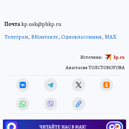
Почта
kp.nsk@phkp.ru
Телеграм
,
ВКонтакте
,
Одноклассники
,
MAX
Источник:
kp.ru
Анастасия ТОЛСТОНОГОВА
ЧИТАЙТЕ НАС В МАХ!