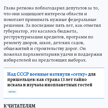
Глава региона поблагодарил депутатов за то,
что они защищают интересы области и
помогают принимать нужные федеральные
решения. За последние пять лет, как отметил
губернатор, это касалось бюджета,
реструктуризации кредитов, программ по
ремонту дворов, школ, детских садов,
общежитий и строительству дорог. Он
пожелал парламентариям удачи и поддержки
избирателей на предстоящих выборах.
Над СССР военные натянули «сетку»
для
пришельцев: как страна 13 лет тайно
искала и изучала инопланетных гостей
НАУКА
К ЧИТАТЕЛЯМ