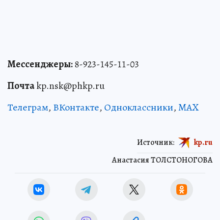
Мессенджеры:
8-923-145-11-03
Почта
kp.nsk@phkp.ru
Телеграм
,
ВКонтакте
,
Одноклассники
,
MAX
Источник:
kp.ru
Анастасия ТОЛСТОНОГОВА