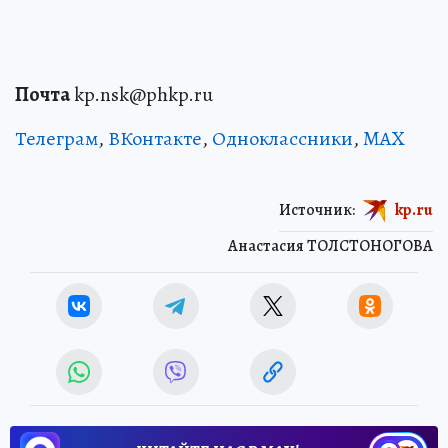
Почта
kp.nsk@phkp.ru
Телеграм
,
ВКонтакте
,
Одноклассники
,
MAX
Источник:
kp.ru
Анастасия ТОЛСТОНОГОВА