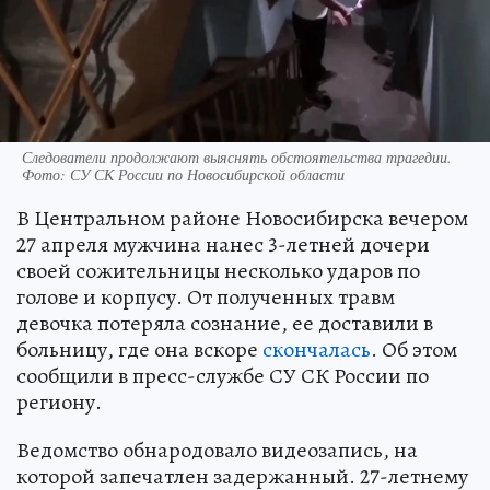
Следователи продолжают выяснять обстоятельства трагедии.
Фото: СУ СК России по Новосибирской области
В Центральном районе Новосибирска вечером
27 апреля мужчина нанес 3-летней дочери
своей сожительницы несколько ударов по
голове и корпусу. От полученных травм
девочка потеряла сознание, ее доставили в
больницу, где она вскоре
скончалась
. Об этом
сообщили в пресс-службе СУ СК России по
региону.
Ведомство обнародовало видеозапись, на
которой запечатлен задержанный. 27-летнему