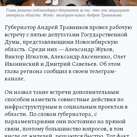
Глава региона поблагодарил депутатов за то, что они защищают
интересы области. Фото: телеграм-канал Андрея Травникова
Губернатор Андрей Травников провел рабочую
встречу с пятью депутатами Государственной
Думы, представляющими Новосибирскую
область. Среди них — Александр Жуков,
Виктор Игнатов, Александр Аксененко, Олег
Иванинский и Дмитрий Савельев. Об этом
глава региона сообщил в своем телеграм-
канале.
Он назвал такие встречи дополнительным
способом наметить совместные действия по
инфраструктурным и социальным проектам в
области. По словам губернатора, с
парламентариями они постоянно на прямой
связи, поэтому большинство вопросов, в том
числе от жителей, решаются быстро. Тот факт,