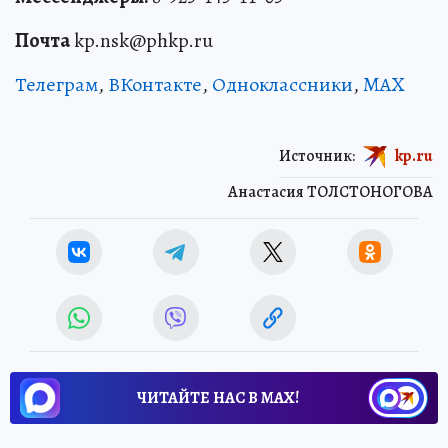
Почта
kp.nsk@phkp.ru
Телеграм
,
ВКонтакте
,
Одноклассники
,
MAX
Источник:
kp.ru
Анастасия ТОЛСТОНОГОВА
ЧИТАЙТЕ НАС В МАХ!