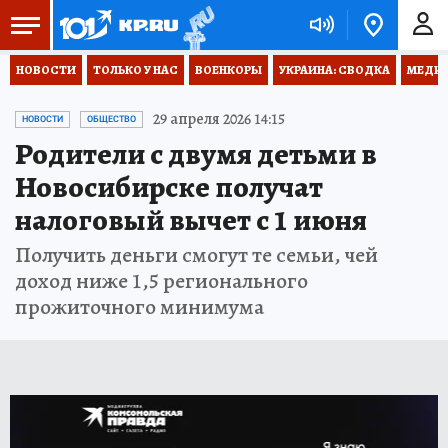
НОВОСТИ
ТОЛЬКО У НАС
ВОЕНКОРЫ
УКРАИНА: СВОДКА
МЕДИЦ
29 апреля 2026 14:15
НОВОСТИ
ОБЩЕСТВО
Родители с двумя детьми в
Новосибирске получат
налоговый вычет с 1 июня
Получить деньги смогут те семьи, чей
доход ниже 1,5 регионального
прожиточного минимума