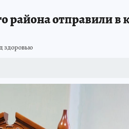
ПРОИСШЕСТВИЯ
АФИША
ИСПЫТАНО НА СЕБЕ
 района отправили в к
д здоровью