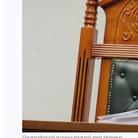
Пострадавший получил тяжкий вред здоровью