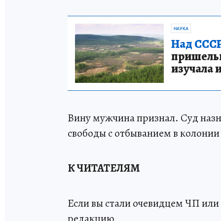
НАУКА
Над СССР
пришельце
изучала 
Вину мужчина признал. Суд назн
свободы с отбыванием в колони
К ЧИТАТЕЛЯМ
Если вы стали очевидцем ЧП или 
редакцию