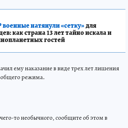
 военные натянули «сетку»
для
в: как страна 13 лет тайно искала и
инопланетных гостей
ачил ему наказание в виде трех лет лишения
и общего режима.
чего-то необычного, сообщите об этом в