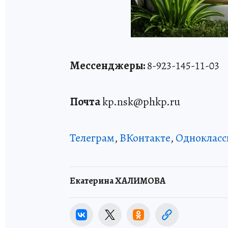
Мессенджеры:
8-923-145-11-03
Почта
kp.nsk@phkp.ru
Телеграм
,
ВКонтакте
,
Однокласс
Екатерина ХАЛИМОВА