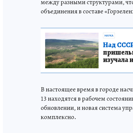
между разными структурами, чт
объединения в составе «Горзеле
НАУКА
Над СССР
пришельце
изучала 
В настоящее время в городе нас
13 находятся в рабочем состояни
обновлении, и новая система уп
комплексно.