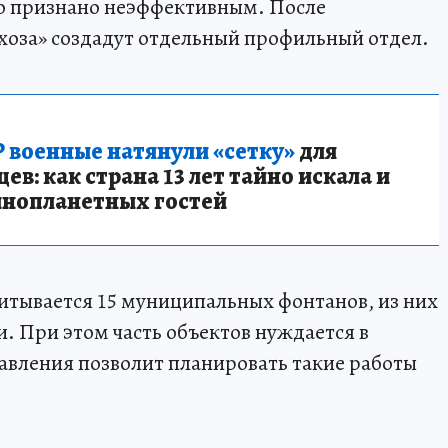
о признано неэффективным. После
нхоза» создадут отдельный профильный отдел.
 военные натянули «сетку»
для
в: как страна 13 лет тайно искала и
инопланетных гостей
читывается 15 муниципальных фонтанов, из них
и. При этом часть объектов нуждается в
равления позволит планировать такие работы