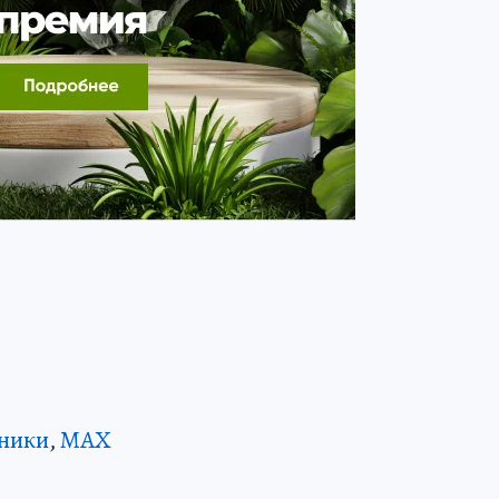
ники
,
MAX