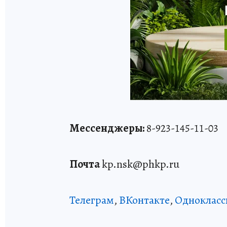
Мессенджеры:
8-923-145-11-03
Почта
kp.nsk@phkp.ru
Телеграм
,
ВКонтакте
,
Однокласс