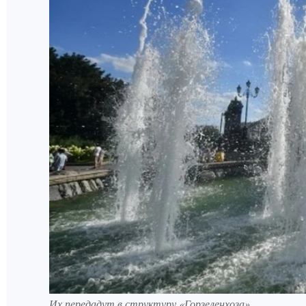
Их передадут в структуру «Горзеленхоза»