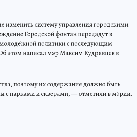
е изменить систему управления городскими
ждение Городской фонтан передадут в
и молодёжной политики с последующим
Об этом написал мэр Максим Кудрявцев в
ства, поэтому их содержание должно быть
ты с парками и скверами, — отметили в мэрии.