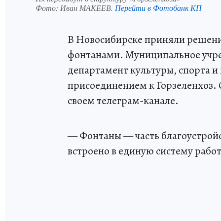
Фото:
Иван МАКЕЕВ.
Перейти в Фотобанк КП
В Новосибирске приняли решени
фонтанами. Муниципальное учре
департамент культуры, спорта 
присоединением к Горзеленхоз. 
своем телеграм-канале.
— Фонтаны — часть благоустрой
встроено в единую систему рабо