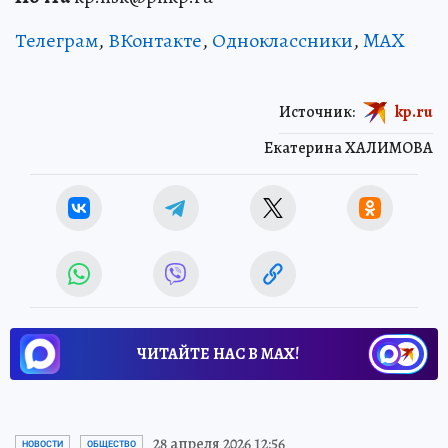
Телеграм
,
ВКонтакте
,
Одноклассники
,
MAX
Источник:
kp.ru
Екатерина ХАЛИМОВА
ЧИТАЙТЕ НАС В МАХ!
28 апреля 2026 12:56
НОВОСТИ
ОБЩЕСТВО