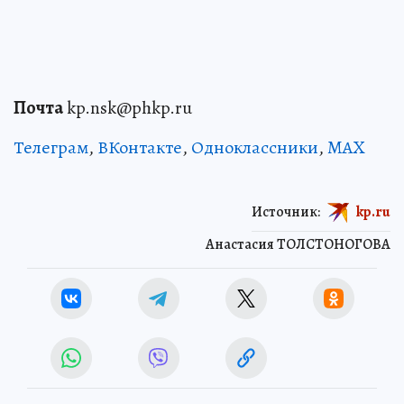
Почта
kp.nsk@phkp.ru
Телеграм
,
ВКонтакте
,
Одноклассники
,
MAX
Источник:
kp.ru
Анастасия ТОЛСТОНОГОВА