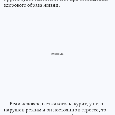
здорового образа жизни.
— Если человек пьет алкоголь, курит, у него
нарушен режим и он постоянно в стрессе, то