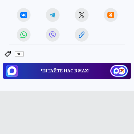
ЧП
ЧИТАЙТЕ НАС В МАХ!