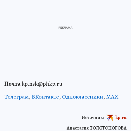
Почта
kp.nsk@phkp.ru
Телеграм
,
ВКонтакте
,
Одноклассники
,
MAX
Источник:
kp.ru
Анастасия ТОЛСТОНОГОВА