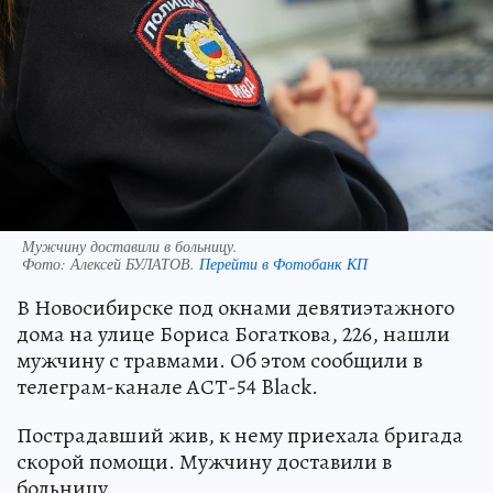
Мужчину доставили в больницу.
Фото:
Алексей БУЛАТОВ.
Перейти в Фотобанк КП
В Новосибирске под окнами девятиэтажного
дома на улице Бориса Богаткова, 226, нашли
мужчину с травмами. Об этом сообщили в
телеграм-канале АСТ-54 Black.
Пострадавший жив, к нему приехала бригада
скорой помощи. Мужчину доставили в
больницу.