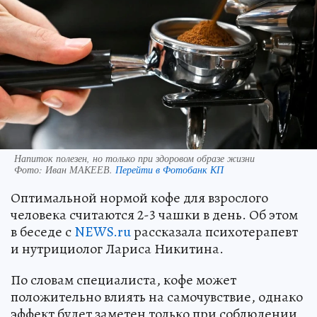
Напиток полезен, но только при здоровом образе жизни
Фото:
Иван МАКЕЕВ.
Перейти в Фотобанк КП
Оптимальной нормой кофе для взрослого
человека считаются 2-3 чашки в день. Об этом
в беседе с
NEWS.ru
рассказала психотерапевт
и нутрициолог Лариса Никитина.
По словам специалиста, кофе может
положительно влиять на самочувствие, однако
эффект будет заметен только при соблюдении