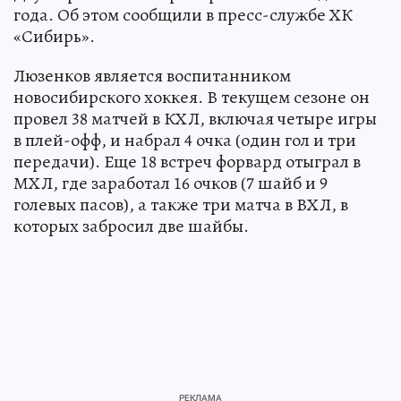
года. Об этом сообщили в пресс-службе ХК
«Сибирь».
Люзенков является воспитанником
новосибирского хоккея. В текущем сезоне он
провел 38 матчей в КХЛ, включая четыре игры
в плей-офф, и набрал 4 очка (один гол и три
передачи). Еще 18 встреч форвард отыграл в
МХЛ, где заработал 16 очков (7 шайб и 9
голевых пасов), а также три матча в ВХЛ, в
которых забросил две шайбы.