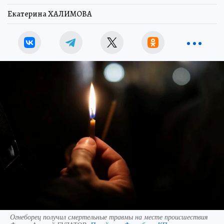
Екатерина ХАЛИМОВА
Огнеборец получил смертельные травмы на месте происшествия