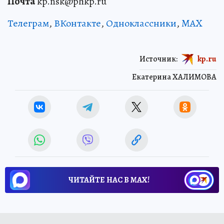
Почта
kp.nsk@phkp.ru
Телеграм
,
ВКонтакте
,
Одноклассники
,
MAX
Источник:
kp.ru
Екатерина ХАЛИМОВА
ЧИТАЙТЕ НАС В МАХ!