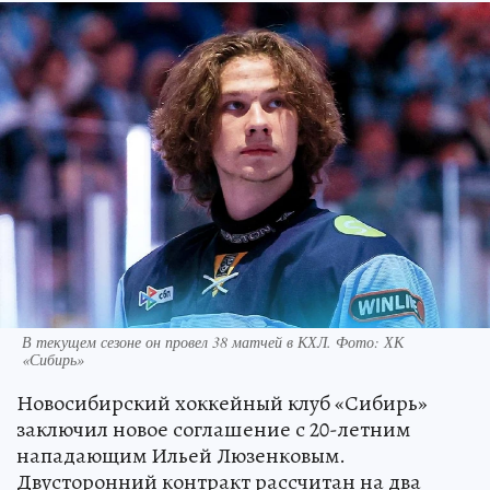
В текущем сезоне он провел 38 матчей в КХЛ. Фото: ХК
«Сибирь»
Новосибирский хоккейный клуб «Сибирь»
заключил новое соглашение с 20-летним
нападающим Ильей Люзенковым.
Двусторонний контракт рассчитан на два