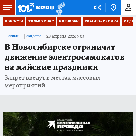
НОВОСТИ
ТОЛЬКО У НАС
ВОЕНКОРЫ
УКРАИНА: СВОДКА
МЕДИЦ
28 апреля 2026 7:03
НОВОСТИ
ОБЩЕСТВО
В Новосибирске ограничат
движение электросамокатов
на майские праздники
Запрет введут в местах массовых
мероприятий