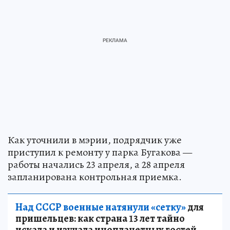
Как уточнили в мэрии, подрядчик уже
приступил к ремонту у парка Бугакова —
работы начались 23 апреля, а 28 апреля
запланирована контрольная приемка.
Над СССР военные натянули «сетку»
для
пришельцев: как страна 13 лет тайно
искала и изучала инопланетных гостей