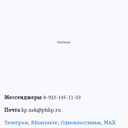
Мессенджеры:
8-923-145-11-03
Почта
kp.nsk@phkp.ru
Телеграм
,
ВКонтакте
,
Одноклассники
,
MAX