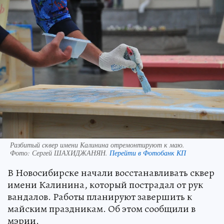
Разбитый сквер имени Калинина отремонтируют к маю.
Фото:
Сергей ШАХИДЖАНЯН.
Перейти в Фотобанк КП
В Новосибирске начали восстанавливать сквер
имени Калинина, который пострадал от рук
вандалов. Работы планируют завершить к
майским праздникам. Об этом сообщили в
мэрии.