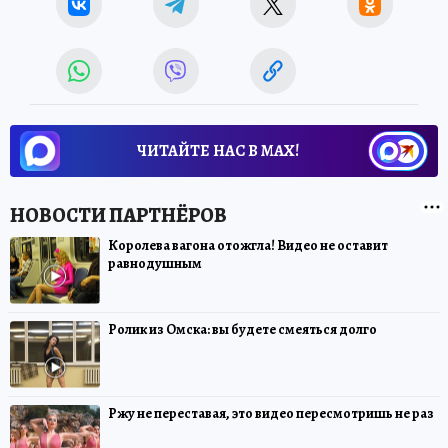
ЧИТАЙТЕ НАС В МАХ!
Королева вагона отожгла! Видео не оставит
равнодушным
Ролик из Омска: вы будете смеяться долго
Ржу не переставая, это видео пересмотришь не раз