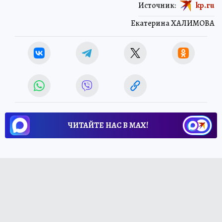
Источник:
kp.ru
Екатерина ХАЛИМОВА
ЧИТАЙТЕ НАС В МАХ!