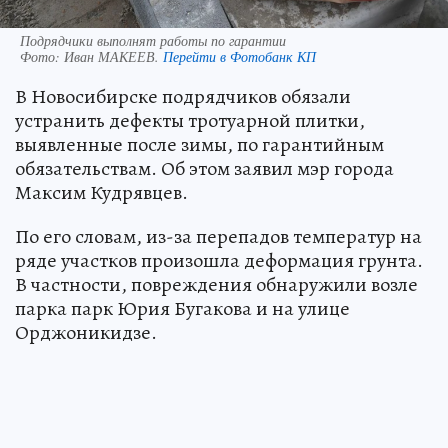
Подрядчики выполнят работы по гарантии
Фото:
Иван МАКЕЕВ.
Перейти в Фотобанк КП
В Новосибирске подрядчиков обязали
устранить дефекты тротуарной плитки,
выявленные после зимы, по гарантийным
обязательствам. Об этом заявил мэр города
Максим Кудрявцев.
По его словам, из-за перепадов температур на
ряде участков произошла деформация грунта.
В частности, повреждения обнаружили возле
парка парк Юрия Бугакова и на улице
Орджоникидзе.