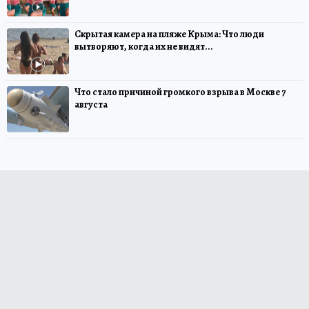
Скрытая камера на пляже Крыма: Что люди
вытворяют, когда их не видят...
Что стало причиной громкого взрыва в Москве 7
августа