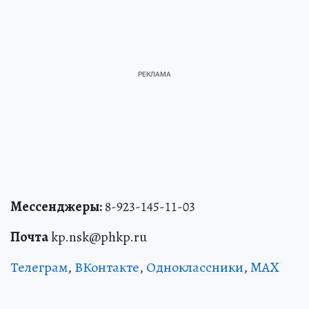
Мессенджеры:
8-923-145-11-03
Почта
kp.nsk@phkp.ru
Телеграм
,
ВКонтакте
,
Одноклассники
,
MAX