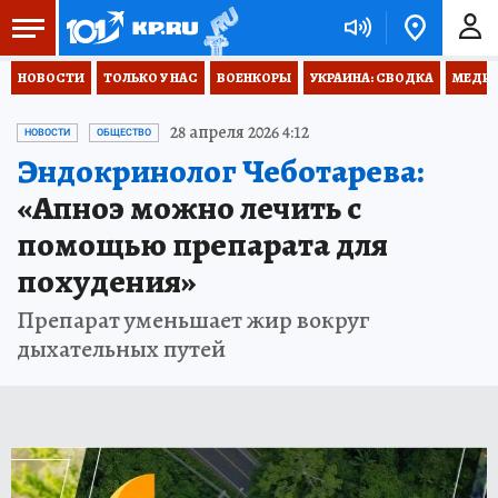
НОВОСТИ
ТОЛЬКО У НАС
ВОЕНКОРЫ
УКРАИНА: СВОДКА
МЕДИЦ
28 апреля 2026 4:12
НОВОСТИ
ОБЩЕСТВО
Эндокринолог Чеботарева:
«Апноэ можно лечить с
помощью препарата для
похудения»
Препарат уменьшает жир вокруг
дыхательных путей