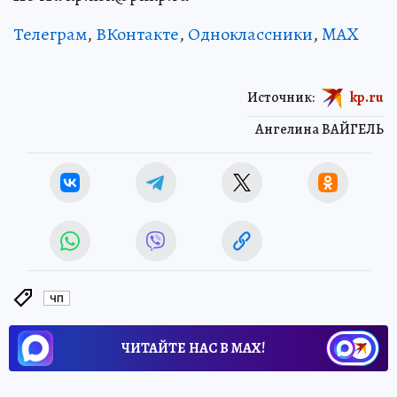
Телеграм
,
ВКонтакте
,
Одноклассники
,
MAX
Источник:
kp.ru
Ангелина ВАЙГЕЛЬ
ЧП
ЧИТАЙТЕ НАС В МАХ!