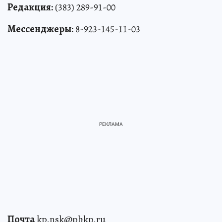
Редакция:
(383) 289-91-00
Мессенджеры:
8-923-145-11-03
Почта
kp.nsk@phkp.ru