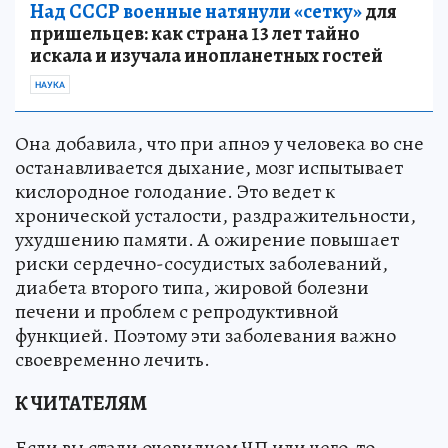
Над СССР военные натянули «сетку»
для
пришельцев: как страна 13 лет тайно
искала и изучала инопланетных гостей
НАУКА
Она добавила, что при апноэ у человека во сне
останавливается дыхание, мозг испытывает
кислородное голодание. Это ведет к
хронической усталости, раздражительности,
ухудшению памяти. А ожирение повышает
риски сердечно-сосудистых заболеваний,
диабета второго типа, жировой болезни
печени и проблем с репродуктивной
функцией. Поэтому эти заболевания важно
своевременно лечить.
К ЧИТАТЕЛЯМ
Если вы стали очевидцем ЧП или чего-то