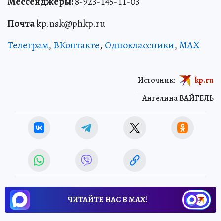
Мессенджеры:
8-923-145-11-03
Почта
kp.nsk@phkp.ru
Телеграм
,
ВКонтакте
,
Одноклассники
,
MAX
Источник:
kp.ru
Ангелина ВАЙГЕЛЬ
ЧИТАЙТЕ НАС В МАХ!