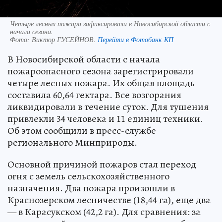
Четыре лесных пожара зафиксировали в Новосибирской области с
начала сезона.
Фото:
Виктор ГУСЕЙНОВ.
Перейти в Фотобанк КП
В Новосибирской области с начала
пожароопасного сезона зарегистрировали
четыре лесных пожара. Их общая площадь
составила 60,64 гектара. Все возгорания
ликвидировали в течение суток. Для тушения
привлекли 34 человека и 11 единиц техники.
Об этом сообщили в пресс-службе
регионального Минприроды.
Основной причиной пожаров стал переход
огня с земель сельскохозяйственного
назначения. Два пожара произошли в
Краснозерском лесничестве (18,44 га), еще два
— в Карасукском (42,2 га). Для сравнения: за