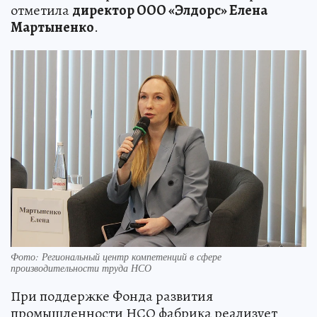
отметила
директор ООО «Элдорс» Елена
Мартыненко
.
Фото: Региональный центр компетенций в сфере
производительности труда НСО
При поддержке Фонда развития
промышленности НСО фабрика реализует