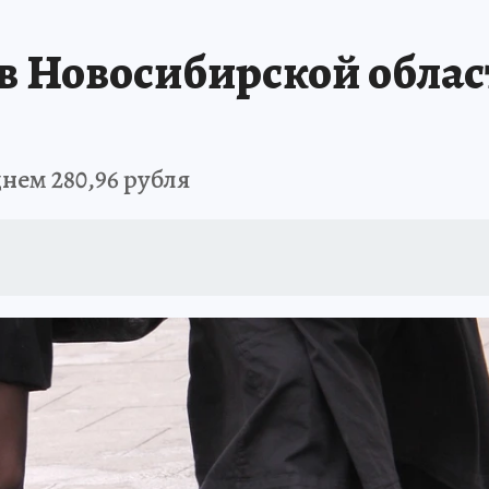
ПРОИСШЕСТВИЯ
АФИША
ИСПЫТАНО НА СЕБЕ
в Новосибирской облас
днем 280,96 рубля