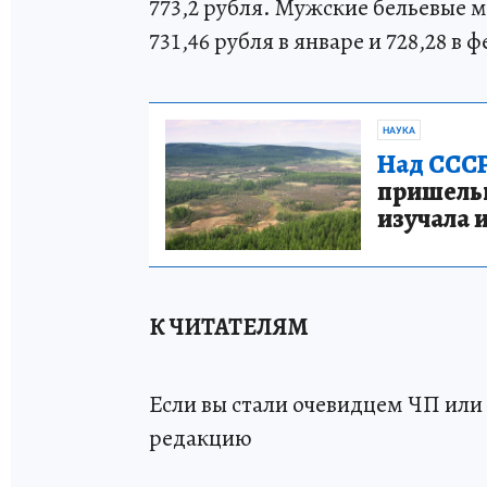
773,2 рубля. Мужские бельевые м
731,46 рубля в январе и 728,28 в 
НАУКА
Над СССР
пришельце
изучала 
К ЧИТАТЕЛЯМ
Если вы стали очевидцем ЧП или 
редакцию