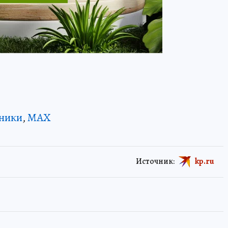
ники
,
MAX
Источник:
kp.ru