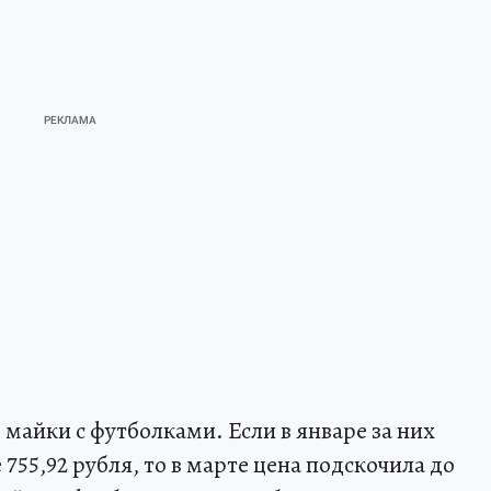
майки с футболками. Если в январе за них
е 755,92 рубля, то в марте цена подскочила до