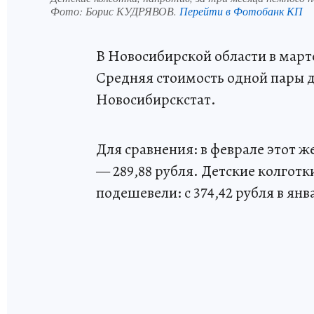
Фото:
Борис КУДРЯВОВ.
Перейти в Фотобанк КП
В Новосибирской области в марте
Средняя стоимость одной пары д
Новосибирскстат.
Для сравнения: в феврале этот же
— 289,88 рубля. Детские колготк
подешевели: с 374,42 рубля в янва