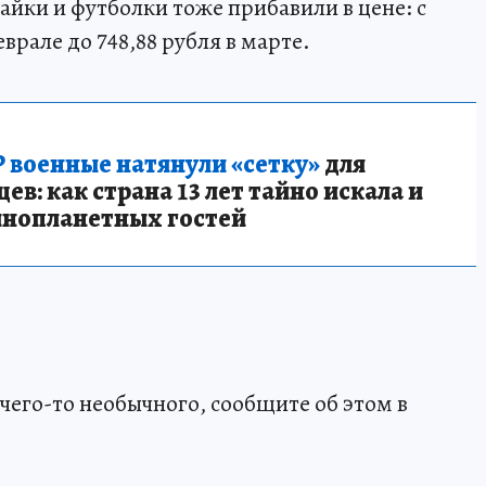
айки и футболки тоже прибавили в цене: с
феврале до 748,88 рубля в марте.
 военные натянули «сетку»
для
в: как страна 13 лет тайно искала и
инопланетных гостей
чего-то необычного, сообщите об этом в