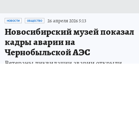
26 апреля 2026 5:13
НОВОСТИ
ОБЩЕСТВО
Новосибирский музей показал
кадры аварии на
Чернобыльской АЭС
Ветераны ликвидации аварии открыли
выставку