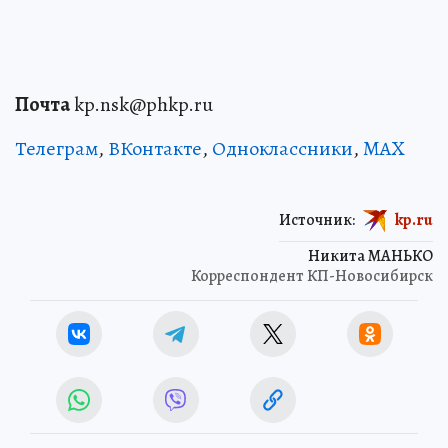
Почта
kp.nsk@phkp.ru
Телеграм
,
ВКонтакте
,
Одноклассники
,
MAX
Источник:
kp.ru
Никита МАНЬКО
Корреспондент КП-Новосибирск