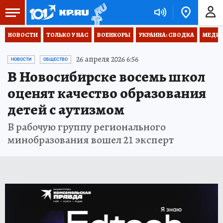
НОВОСТИ
ТОЛЬКО У НАС
ВОЕНКОРЫ
УКРАИНА: СВОДКА
МЕДИЦ
26 апреля 2026 6:56
НОВОСТИ
ОБЩЕСТВО
В Новосибирске восемь школ
оценят качество образования
детей с аутизмом
В рабочую группу регионального
минобразования вошел 21 эксперт