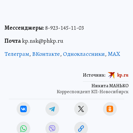
Мессенджеры:
8-923-145-11-03
Почта
kp.nsk@phkp.ru
Телеграм
,
ВКонтакте
,
Одноклассники
,
MAX
Источник:
kp.ru
Никита МАНЬКО
Корреспондент КП-Новосибирск