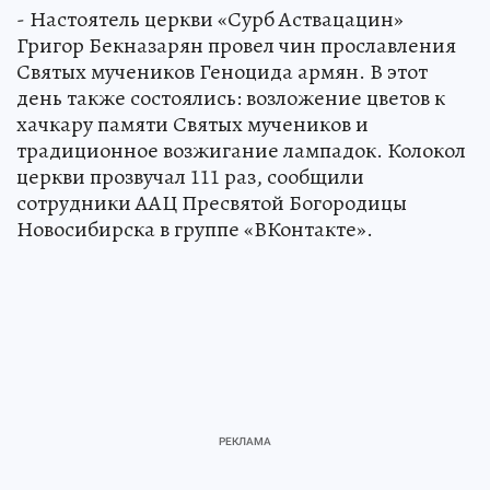
- Настоятель церкви «Сурб Аствацацин»
Григор Бекназарян провел чин прославления
Святых мучеников Геноцида армян. В этот
день также состоялись: возложение цветов к
хачкару памяти Святых мучеников и
традиционное возжигание лампадок. Колокол
церкви прозвучал 111 раз, сообщили
сотрудники ААЦ Пресвятой Богородицы
Новосибирска в группе «ВКонтакте».