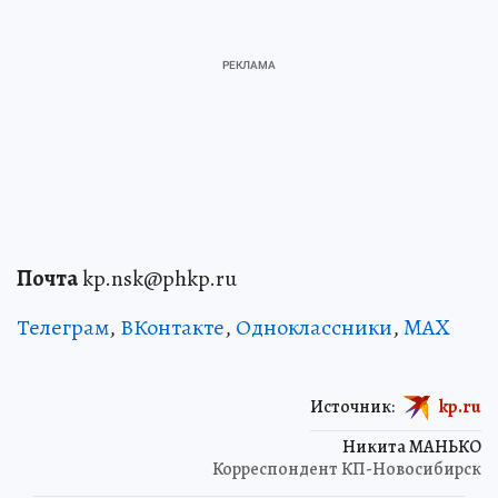
Почта
kp.nsk@phkp.ru
Телеграм
,
ВКонтакте
,
Одноклассники
,
MAX
Источник:
kp.ru
Никита МАНЬКО
Корреспондент КП-Новосибирск