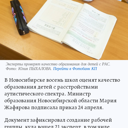
Эксперты проверят качество образования для детей с РАС.
Фото:
Юлия ПЫХАЛОВА.
Перейти в Фотобанк КП
В Новосибирске восемь школ оценят качество
образования детей с расстройствами
аутистического спектра. Министр
образования Новосибирской области Мария
Жафярова подписала приказ 24 апреля.
Документ зафиксировал создание рабочей
группы, куда вошел 21 эксперт, в том чиле