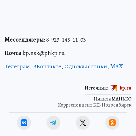
Мессенджеры:
8-923-145-11-03
Почта
kp.nsk@phkp.ru
Телеграм
,
ВКонтакте
,
Одноклассники
,
MAX
Источник:
kp.ru
Никита МАНЬКО
Корреспондент КП-Новосибирск