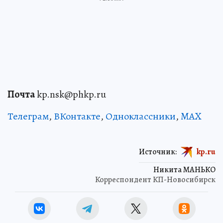
Почта
kp.nsk@phkp.ru
Телеграм
,
ВКонтакте
,
Одноклассники
,
MAX
Источник:
kp.ru
Никита МАНЬКО
Корреспондент КП-Новосибирск