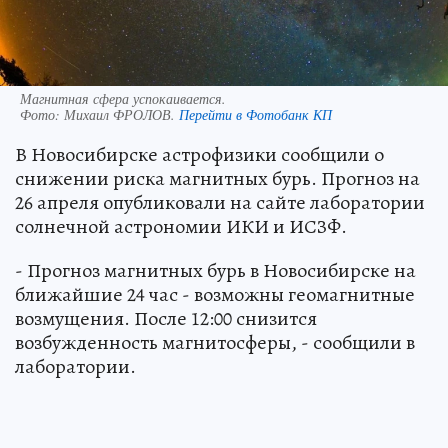
Магнитная сфера успокаивается.
Фото:
Михаил ФРОЛОВ.
Перейти в Фотобанк КП
В Новосибирске астрофизики сообщили о
снижении риска магнитных бурь. Прогноз на
26 апреля опубликовали на сайте лаборатории
солнечной астрономии ИКИ и ИСЗФ.
- Прогноз магнитных бурь в Новосибирске на
ближайшие 24 час - возможны геомагнитные
возмущения. После 12:00 cнизится
возбужденность магнитосферы, - сообщили в
лаборатории.