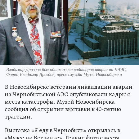
Владимир Дроздов был одним из ликвидаторов аварии на ЧАЭС.
Фото: Владимир Дроздов, пресс-служба Музея Новосибирска
В Новосибирске ветераны ликвидации аварии
на Чернобыльской АЭС опубликовали кадры с
места катастрофы. Музей Новосибирска
сообщил об открытии выставки к 40-летию
трагедии.
Выставка «Я еду в Чернобыль» открылась в
«Музее на Богданке». Редкие фото с места