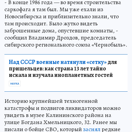
- В конце 1986 года — во время строительства
саркофага я там был. Мы уже ехали из
Новосибирска и приблизительно знали, что
там происходит. Было жутко видеть
заброшенные дома, опустевшие комнаты, -
сообщил Владимир Дроздов, председатель
cибирского регионального союза «Чернобыль».
Над СССР военные натянули «сетку»
для
пришельцев: как страна 13 лет тайно
искала и изучала инопланетных гостей
НАУКА
Историю крупнейшей техногенной
катастрофы и подвигов ликвидаторов можно
увидеть в музее Калининского района на
улице Богдана Хмельницкого, 32. Ранее мы
писали о бойце СВО, который
заснял
редкие