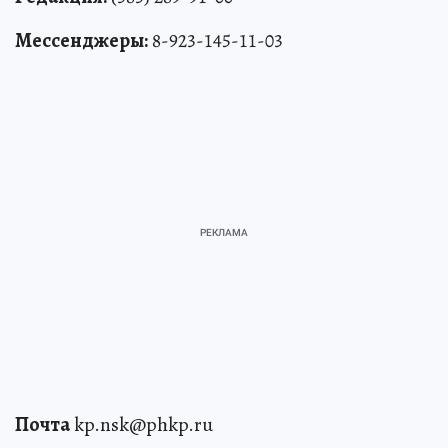
Мессенджеры:
8-923-145-11-03
Почта
kp.nsk@phkp.ru