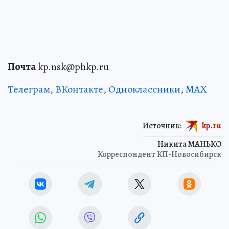
Почта
kp.nsk@phkp.ru
Телеграм
,
ВКонтакте
,
Одноклассники
,
MAX
Источник:
kp.ru
Никита МАНЬКО
Корреспондент КП-Новосибирск