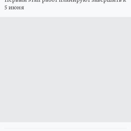
Первый этап работ планируют завершить к
5 июня