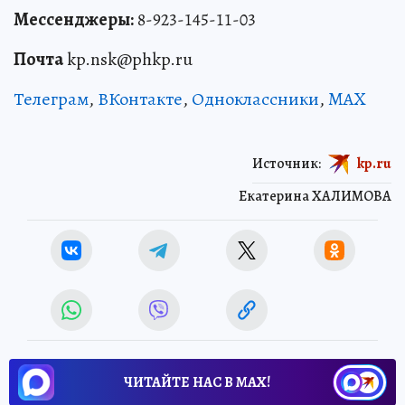
Мессенджеры:
8-923-145-11-03
Почта
kp.nsk@phkp.ru
Телеграм
,
ВКонтакте
,
Одноклассники
,
MAX
Источник:
kp.ru
Екатерина ХАЛИМОВА
ЧИТАЙТЕ НАС В МАХ!