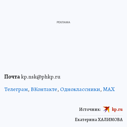
Почта
kp.nsk@phkp.ru
Телеграм
,
ВКонтакте
,
Одноклассники
,
MAX
Источник:
kp.ru
Екатерина ХАЛИМОВА