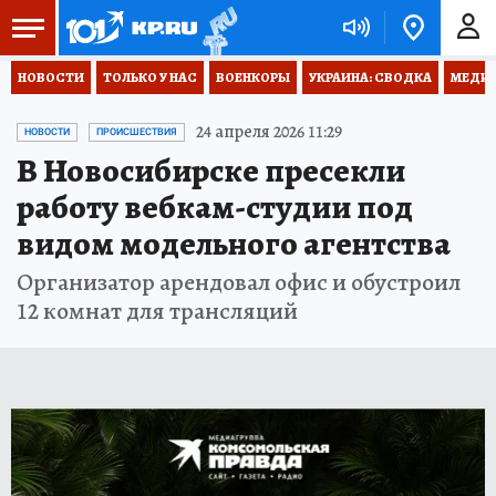
НОВОСТИ
ТОЛЬКО У НАС
ВОЕНКОРЫ
УКРАИНА: СВОДКА
МЕДИЦ
24 апреля 2026 11:29
НОВОСТИ
ПРОИСШЕСТВИЯ
В Новосибирске пресекли
работу вебкам-студии под
видом модельного агентства
Организатор арендовал офис и обустроил
12 комнат для трансляций