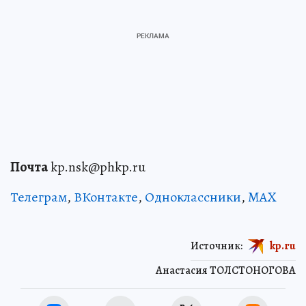
Почта
kp.nsk@phkp.ru
Телеграм
,
ВКонтакте
,
Одноклассники
,
MAX
Источник:
kp.ru
Анастасия ТОЛСТОНОГОВА