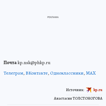
Почта
kp.nsk@phkp.ru
Телеграм
,
ВКонтакте
,
Одноклассники
,
MAX
Источник:
kp.ru
Анастасия ТОЛСТОНОГОВА