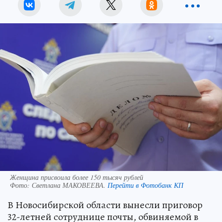
Женщина присвоила более 150 тысяч рублей
Фото:
Светлана МАКОВЕЕВА.
Перейти в Фотобанк КП
В Новосибирской области вынесли приговор
32-летней сотруднице почты, обвиняемой в