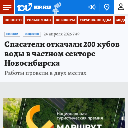
НОВОСТИ
ТОЛЬКО У НАС
ВОЕНКОРЫ
УКРАИНА: СВОДКА
МЕДИЦ
24 апреля 2026 7:49
НОВОСТИ
ОБЩЕСТВО
Спасатели откачали 200 кубов
воды в частном секторе
Новосибирска
Работы провели в двух местах