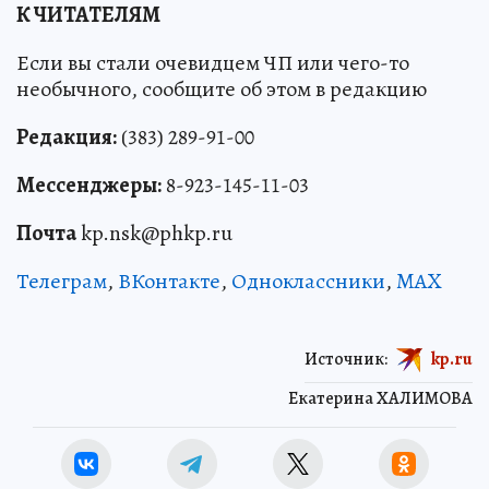
К ЧИТАТЕЛЯМ
Если вы стали очевидцем ЧП или чего-то
необычного, сообщите об этом в редакцию
Редакция:
(383) 289-91-00
Мессенджеры:
8-923-145-11-03
Почта
kp.nsk@phkp.ru
Телеграм
,
ВКонтакте
,
Одноклассники
,
MAX
Источник:
kp.ru
Екатерина ХАЛИМОВА