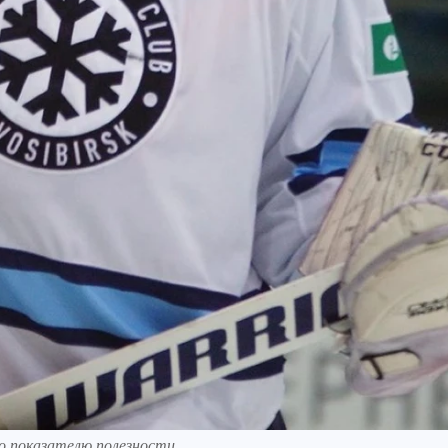
по показателю полезности