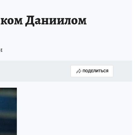
иком Даниилом
и
ПОДЕЛИТЬСЯ