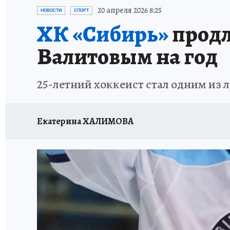
ОТДЫХ В РОССИИ
ЗАПОВЕДНАЯ РОССИЯ
20 апреля 2026 8:25
НОВОСТИ
СПОРТ
ХК «Сибирь»
продл
Валитовым на год
25-летний хоккеист стал одним из 
Екатерина ХАЛИМОВА