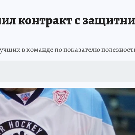
ПРОИСШЕСТВИЯ
АФИША
ИСПЫТАНО НА СЕБЕ
ил контракт с защитн
лучших в команде по показателю полезност