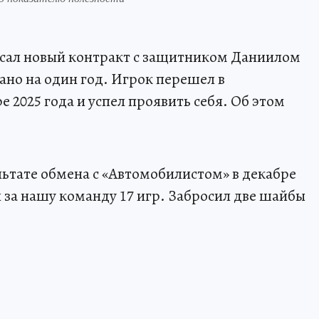
сал новый контракт с защитником Даниилом
но на один год. Игрок перешел в
 2025 года и успел проявить себя. Об этом
льтате обмена с «Автомобилистом» в декабре
ел за нашу команду 17 игр. Забросил две шайбы