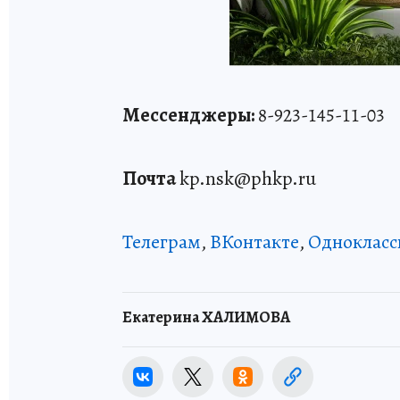
Мессенджеры:
8-923-145-11-03
Почта
kp.nsk@phkp.ru
Телеграм
,
ВКонтакте
,
Однокласс
Екатерина ХАЛИМОВА