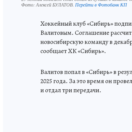
Фото:
Алексей БУЛАТОВ.
Перейти в Фотобанк КП
Хоккейный клуб «Сибирь» подпи
Валитовым. Соглашение рассчита
новосибирскую команду в декабре
сообщает ХК «Сибирь».
Валитов попал в «Сибирь» в резу
2025 года. За это время он пров
и отдал три передачи.