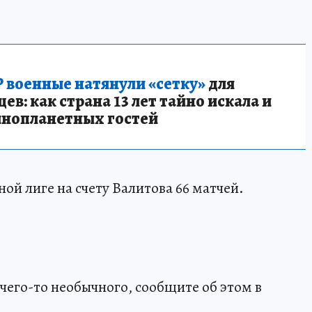
 военные натянули «сетку»
для
в: как страна 13 лет тайно искала и
инопланетных гостей
ой лиге на счету Валитова 66 матчей.
чего-то необычного, сообщите об этом в