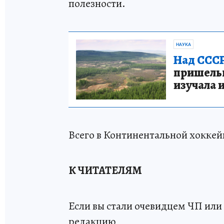
полезности.
НАУКА
Над СССР
пришельце
изучала 
Всего в Континентальной хоккейн
К ЧИТАТЕЛЯМ
Если вы стали очевидцем ЧП или 
редакцию