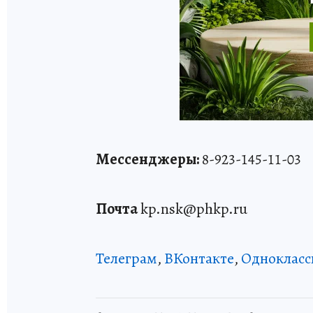
Мессенджеры:
8-923-145-11-03
Почта
kp.nsk@phkp.ru
Телеграм
,
ВКонтакте
,
Однокласс