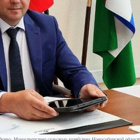
Фото: Министерство сельского хозяйства Новосибирской облас