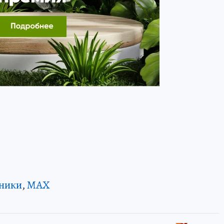
ники
,
MAX