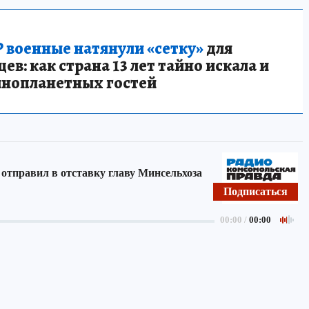
 военные натянули «сетку»
для
в: как страна 13 лет тайно искала и
инопланетных гостей