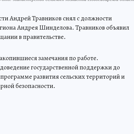
сти Андрей Травников снял с должности
егиона Андрея Шинделова. Травников объявил
щании в правительстве.
акопившиеся замечания по работе.
 доведение государственной поддержки до
 программе развития сельских территорий и
рной безопасности.