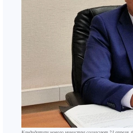
Кандидатуру нового министра согласуют 23 апреля. 