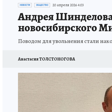
ОТДЫХ В РОССИИ
ЗАПОВЕДНАЯ РОССИЯ
20 апреля 2026 4:03
НОВОСТИ
ОБЩЕСТВО
Андрея Шинделова 
новосибирского М
Поводом для увольнения стали нак
Анастасия ТОЛСТОНОГОВА