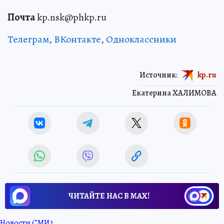
Почта
kp.nsk@phkp.ru
Телеграм
,
ВКонтакте
,
Одноклассники
Источник:
kp.ru
Екатерина ХАЛИМОВА
ЧИТАЙТЕ НАС В МАХ!
Новости СМИ2