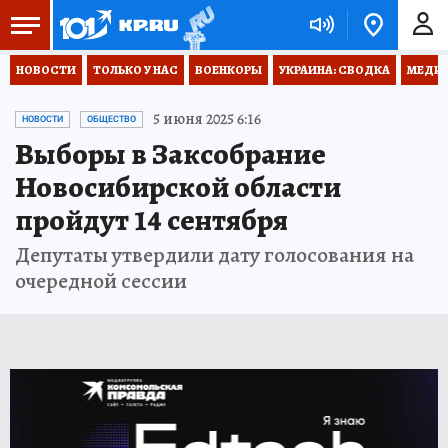
НОВОСТИ
ТОЛЬКО У НАС
ВОЕНКОРЫ
УКРАИНА: СВОДКА
МЕДИЦ
5 июня 2025 6:16
НОВОСТИ
ОБЩЕСТВО
Выборы в Заксобрание
Новосибирской области
пройдут 14 сентября
Депутаты утвердили дату голосования на
очередной сессии