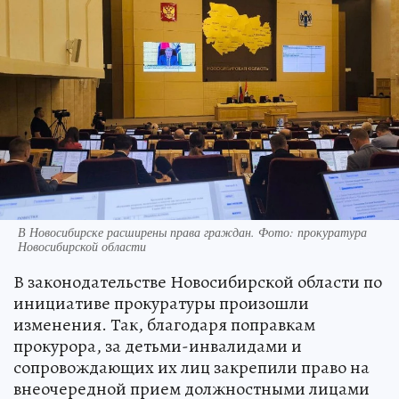
В Новосибирске расширены права граждан. Фото: прокуратура
Новосибирской области
В законодательстве Новосибирской области по
инициативе прокуратуры произошли
изменения. Так, благодаря поправкам
прокурора, за детьми-инвалидами и
сопровождающих их лиц закрепили право на
внеочередной прием должностными лицами