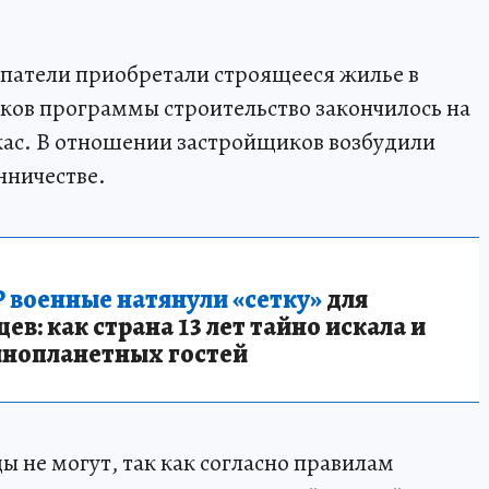
упатели приобретали строящееся жилье в
ников программы строительство закончилось на
ркас. В отношении застройщиков возбудили
нничестве.
 военные натянули «сетку»
для
в: как страна 13 лет тайно искала и
инопланетных гостей
 не могут, так как согласно правилам