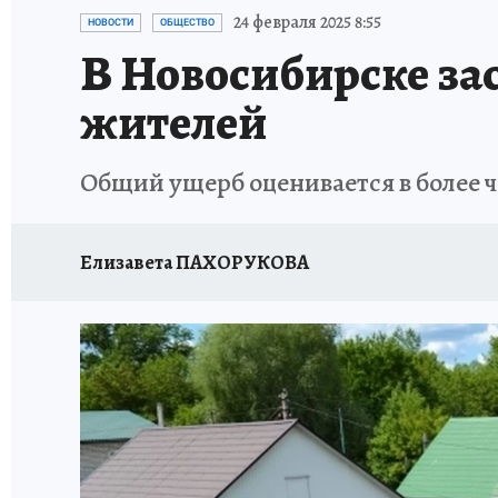
ОТДЫХ В РОССИИ
ЗАПОВЕДНАЯ РОССИЯ
24 февраля 2025 8:55
НОВОСТИ
ОБЩЕСТВО
В Новосибирске за
жителей
Общий ущерб оценивается в более ч
Елизавета ПАХОРУКОВА