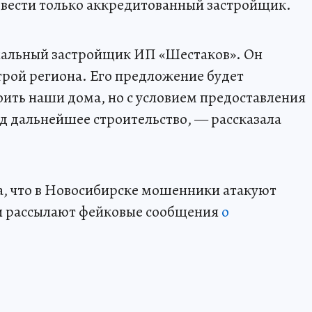
ести только аккредитованный застройщик.
циальный застройщик ИП «Шестаков». Он
трой региона. Его предложение будет
оить наши дома, но с условием предоставления
д дальнейшее строительство, — рассказала
, что в Новосибирске мошенники атакуют
ни рассылают фейковые сообщения
о