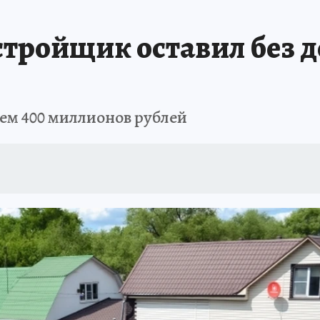
ПРОИСШЕСТВИЯ
АФИША
ИСПЫТАНО НА СЕБЕ
стройщик оставил без д
ем 400 миллионов рублей