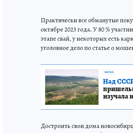
Практически все обманутые пок
октябре 2023 года. У 80 % участ
этапе свай, у некоторых есть ка
уголовное дело по статье о моше
НАУКА
Над СССР
пришельце
изучала 
Достроить свои дома новосибирцы