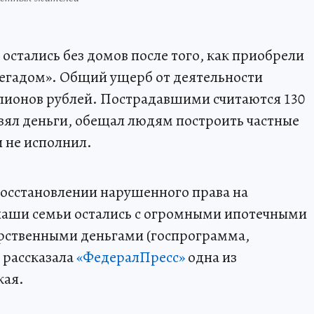
остались без домов после того, как приобрели
егадом». Общий ущерб от деятельности
лионов рублей. Пострадавшими считаются 130
зял деньги, обещал людям построить частные
и не исполнил.
восстановлении нарушенного права на
аши семьи остались с огромными ипотечными
рственными деньгами (госпрограмма,
– рассказала
«ФедералПресс»
одна из
кая.