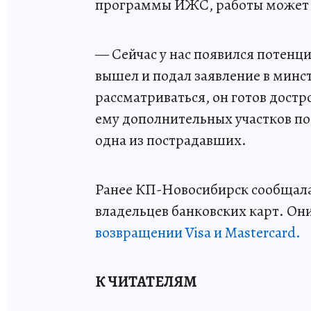
программы ИЖС, работы может в
— Сейчас у нас появился потен
вышел и подал заявление в минс
рассматриваться, он готов достр
ему дополнительных участков по
одна из пострадавших.
Ранее КП-Новосибирск сообщала
владельцев банковских карт. О
возвращении Visa и Mastercard.
К ЧИТАТЕЛЯМ