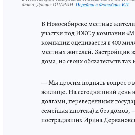
Фото:
Даниил ОПАРИН.
Перейти в Фотобанк КП
В Новосибирске местные жители 
участки под ИЖС у компании «М
компании оценивается в 400 мил
местных жителей. Застройщик в
дома, но своих обязательств так 
— Мы просим поднять вопрос о 
жилище. На сегодняшний день н
долгами, переведенными госуда
семейная ипотека) и без домов, 
пострадавших Ирина Дервановс