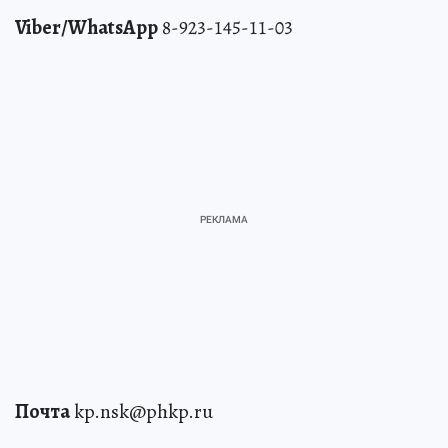
Viber/WhatsApp
8-923-145-11-03
Почта
kp.nsk@phkp.ru