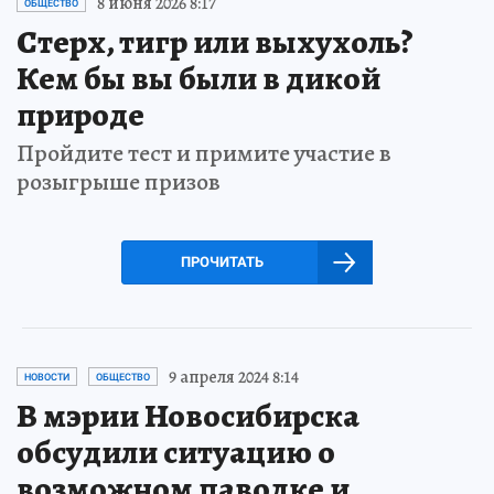
8 июня 2026 8:17
ОБЩЕСТВО
Стерх, тигр или выхухоль?
Кем бы вы были в дикой
природе
Пройдите тест и примите участие в
розыгрыше призов
ПРОЧИТАТЬ
9 апреля 2024 8:14
НОВОСТИ
ОБЩЕСТВО
В мэрии Новосибирска
обсудили ситуацию о
возможном паводке и