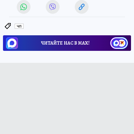
ЧП
ЧИТАЙТЕ НАС В МАХ!