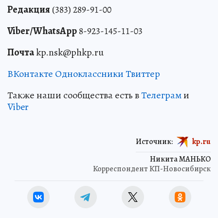
Редакция
(383) 289-91-00
Viber/WhatsApp
8-923-145-11-03
Почта
kp.nsk@phkp.ru
ВКонтакте
Одноклассники
Твиттер
Также наши сообщества есть в
Телеграм
и
Viber
Источник:
kp.ru
Никита МАНЬКО
Корреспондент КП-Новосибирск