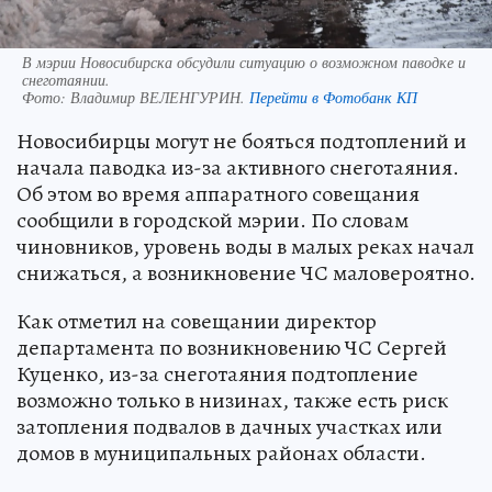
В мэрии Новосибирска обсудили ситуацию о возможном паводке и
снеготаянии.
Фото:
Владимир ВЕЛЕНГУРИН.
Перейти в Фотобанк КП
Новосибирцы могут не бояться подтоплений и
начала паводка из-за активного снеготаяния.
Об этом во время аппаратного совещания
сообщили в городской мэрии. По словам
чиновников, уровень воды в малых реках начал
снижаться, а возникновение ЧС маловероятно.
Как отметил на совещании директор
департамента по возникновению ЧС Сергей
Куценко, из-за снеготаяния подтопление
возможно только в низинах, также есть риск
затопления подвалов в дачных участках или
домов в муниципальных районах области.