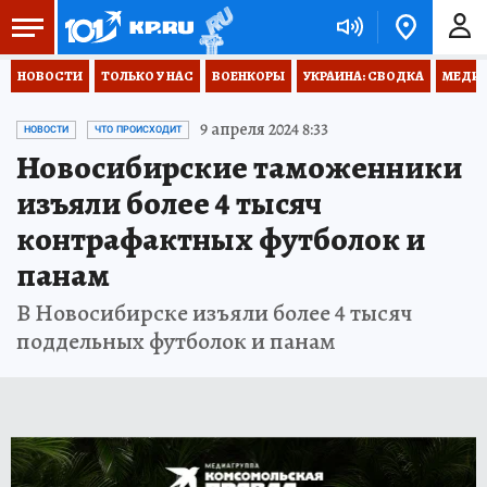
НОВОСТИ
ТОЛЬКО У НАС
ВОЕНКОРЫ
УКРАИНА: СВОДКА
МЕДИЦ
9 апреля 2024 8:33
НОВОСТИ
ЧТО ПРОИСХОДИТ
Новосибирские таможенники
изъяли более 4 тысяч
контрафактных футболок и
панам
В Новосибирске изъяли более 4 тысяч
поддельных футболок и панам