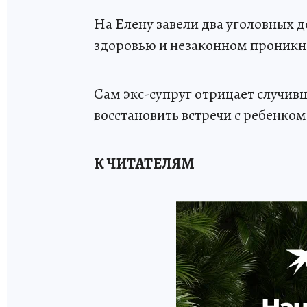
На Елену завели два уголовных 
здоровью и незаконном проникн
Сам экс-супруг отрицает случивш
восстановить встречи с ребенком
К ЧИТАТЕЛЯМ