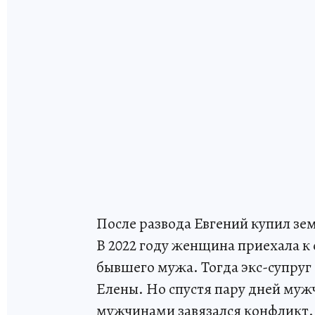
После развода Евгений купил зем
В 2022 году женщина приехала к 
бывшего мужа. Тогда экс-супру
Елены. Но спустя пару дней мужч
мужчинами завязался конфликт. 