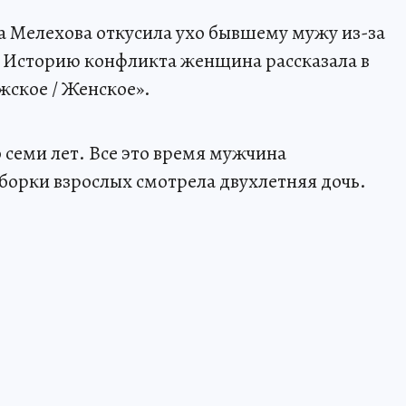
 Мелехова откусила ухо бывшему мужу из-за
ой. Историю конфликта женщина рассказала в
жское / Женское».
 семи лет. Все это время мужчина
зборки взрослых смотрела двухлетняя дочь.