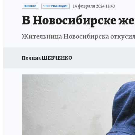
ОТДЫХ В РОССИИ
ЗАПОВЕДНАЯ РОССИЯ
14 февраля 2024 11:40
НОВОСТИ
ЧТО ПРОИСХОДИТ
В Новосибирске ж
Жительница Новосибирска откусила у
Полина ШЕВЧЕНКО