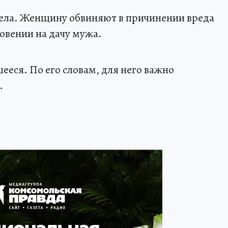
дела. Женщину обвиняют в причинении вреда
овении на дачу мужа.
ееся. По его словам, для него важно
.