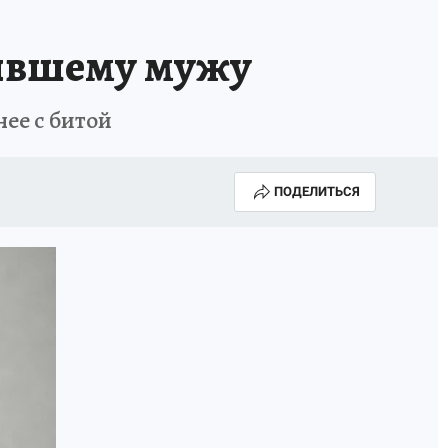
бывшему мужу
нее с битой
ПОДЕЛИТЬСЯ