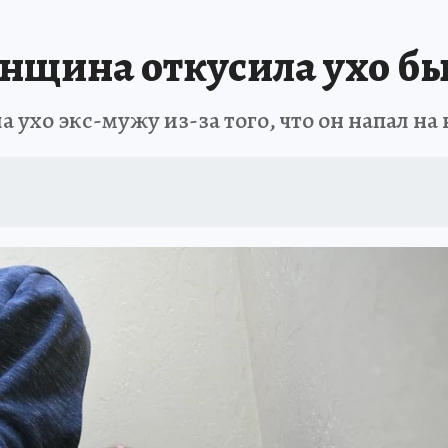
ПРОИСШЕСТВИЯ
АФИША
ИСПЫТАНО НА СЕБЕ
енщина откусила ухо 
хо экс-мужу из-за того, что он напал на 