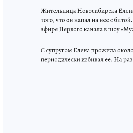
Жительница Новосибирска Елена
того, что он напал на нее с бит
эфире Первого канала в шоу «Му
С супругом Елена прожила около
периодически избивал ее. На ра