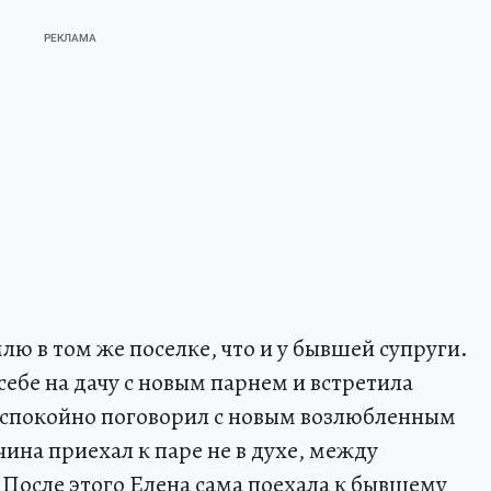
лю в том же поселке, что и у бывшей супруги.
себе на дачу с новым парнем и встретила
г спокойно поговорил с новым возлюбленным
ина приехал к паре не в духе, между
После этого Елена сама поехала к бывшему