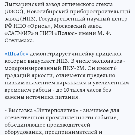
Лыткаринский завод оптического стекла
(ЛЗОС), Новосибирский приборостроительный
завод (НПЗ), Государственный научный центр
РФ НПО «Орион», Московский завод
«САПФИР» и НИИ «Полюс» имени М. Ф.
Стельмаха.
«Швабе»
демонстрирует линейку прицелов,
которые выпускает НПЗ. В числе экспонатов -
модернизированный ПКУ-2М. Он имеет 6
градаций яркости, отличается предельно
низким значением параллакса и увеличенным
временем работы - до 10 тысяч часов без
замены источника питания.
- Выставка «Интерполитех» - значимое для
отечественной промышленности событие,
объединяющее производителей
оборудования, предпринимателей и