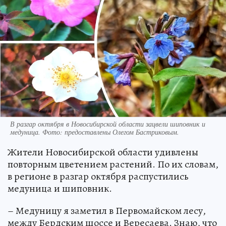
В разгар октября в Новосибирской области зацвели шиповник и
медуница. Фото: предоставлены Олегом Бастриковым.
Жители Новосибирской области удивлены
повторным цветением растений. По их словам,
в регионе в разгар октября распустились
медуница и шиповник.
– Медуницу я заметил в Первомайском лесу,
между Бердским шоссе и Вересаева. Знаю, что