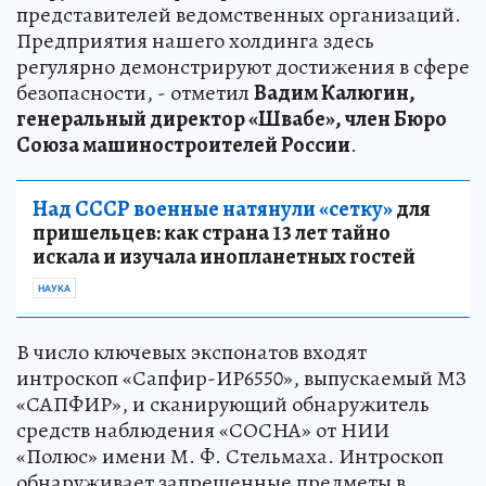
представителей ведомственных организаций.
Предприятия нашего холдинга здесь
регулярно демонстрируют достижения в сфере
безопасности, - отметил
Вадим Калюгин,
генеральный директор «Швабе», член Бюро
Союза машиностроителей России
.
Над СССР военные натянули «сетку»
для
пришельцев: как страна 13 лет тайно
искала и изучала инопланетных гостей
НАУКА
В число ключевых экспонатов входят
интроскоп «Сапфир-ИР6550», выпускаемый МЗ
«САПФИР», и сканирующий обнаружитель
средств наблюдения «СОСНА» от НИИ
«Полюс» имени М. Ф. Стельмаха. Интроскоп
обнаруживает запрещенные предметы в