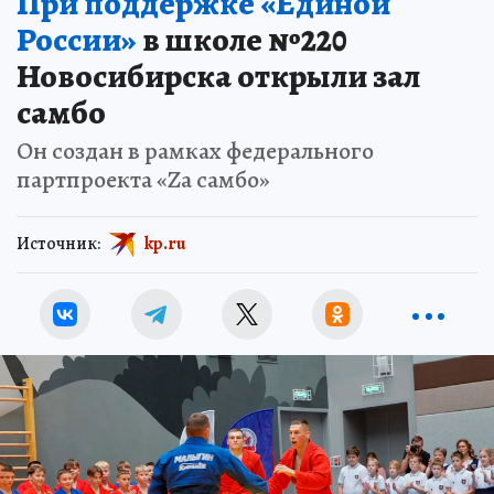
При поддержке «Единой
России»
в школе №220
Новосибирска открыли зал
самбо
Он создан в рамках федерального
партпроекта «Zа самбо»
Источник:
kp.ru