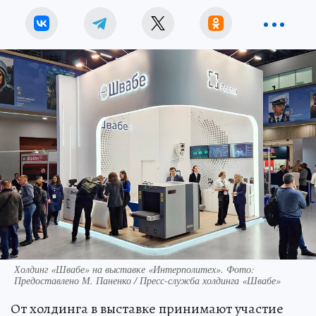
Холдинг «Швабе» на выставке «Интерполитех». Фото:
Предоставлено М. Паненко / Пресс-служба холдинга «Швабе»
От холдинга в выставке принимают участие