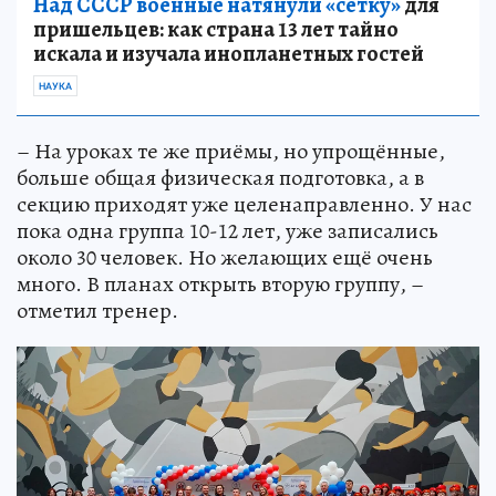
Над СССР военные натянули «сетку»
для
пришельцев: как страна 13 лет тайно
искала и изучала инопланетных гостей
НАУКА
– На уроках те же приёмы, но упрощённые,
больше общая физическая подготовка, а в
секцию приходят уже целенаправленно. У нас
пока одна группа 10-12 лет, уже записались
около 30 человек. Но желающих ещё очень
много. В планах открыть вторую группу, –
отметил тренер.