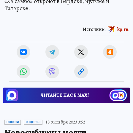
«Za самбо» откроют в Бердске, Чулыме и
Татарске.
Источник:
kp.ru
ЧИТАЙТЕ НАС В МАХ!
18 октября 2023 3:52
НОВОСТИ
ОБЩЕСТВО
Новосибирцы могут