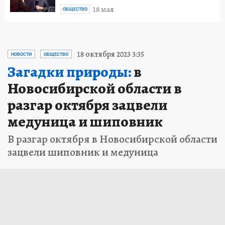
18 мая
ОБЩЕСТВО
18 октября 2023 3:35
НОВОСТИ
ОБЩЕСТВО
Загадки природы:
в
Новосибирской области в
разгар октября зацвели
медуница и шиповник
В разгар октября в Новосибирской области
зацвели шиповник и медуница